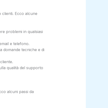
 clienti. Ecco alcune
re problemi in qualsiasi
 email e telefono.
 a domande tecniche e di
cliente.
lla qualità del supporto
cco alcuni passi da