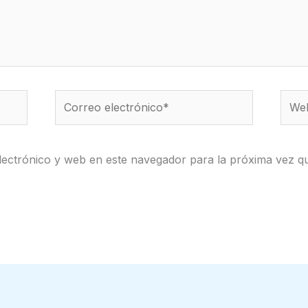
Correo
Web
electrónico*
ectrónico y web en este navegador para la próxima vez q