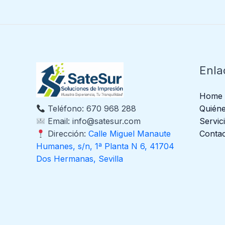
Enla
Home
Quién
Teléfono: 670 968 288
Servic
Email: info@satesur.com
Conta
Dirección:
Calle Miguel Manaute
Humanes, s/n, 1ª Planta N 6, 41704
Dos Hermanas, Sevilla