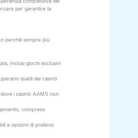
esperienza complessiva dei
rcare per garantire la
cco perché sempre più
, inclusi giochi esclusivi
uperano quelli dei casinò
i dove i casinò AAMS non
pagamento, comprese
i e opzioni di prelievo