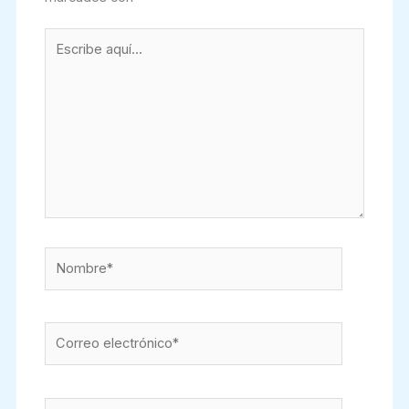
Escribe
aquí...
Nombre*
Correo
electrónico*
Web