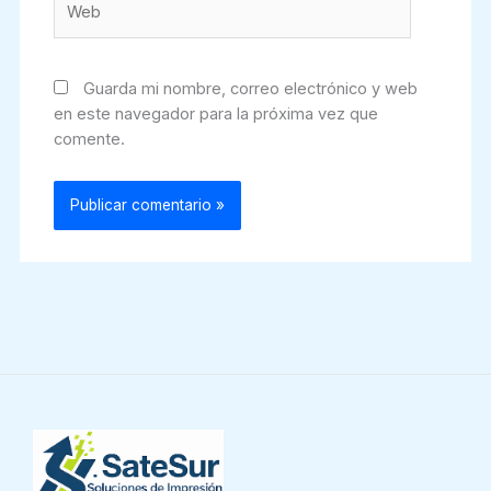
Guarda mi nombre, correo electrónico y web
en este navegador para la próxima vez que
comente.