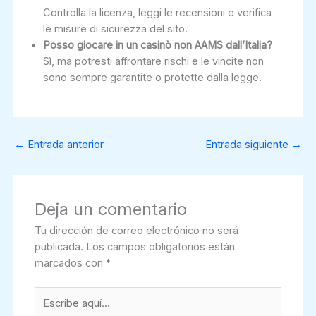
Controlla la licenza, leggi le recensioni e verifica
le misure di sicurezza del sito.
Posso giocare in un casinò non AAMS dall’Italia?
Sì, ma potresti affrontare rischi e le vincite non
sono sempre garantite o protette dalla legge.
←
Entrada anterior
Entrada siguiente
→
Deja un comentario
Tu dirección de correo electrónico no será
publicada.
Los campos obligatorios están
marcados con
*
Escribe
aquí...