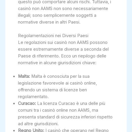
questo può comportare alcuni rischi. Tuttavia, i
casinò non AAMS non sono necessariamente
illegali; sono semplicemente soggetti a
normative diverse in altri Paesi.
Regolamentazioni nei Diversi Paesi
Le regolazioni sui casinò non AAMS possono
essere estremamente diverse a seconda del
Paese di riferimento. Ecco un riepilogo delle
normative in alcune giurisdizioni chiave:
Malta:
Malta è conosciuta per la sua
legislazione favorevole ai casinò online,
offrendo un sistema di licenze ben
regolamentato.
Curacao:
La licenza Curacao è una delle più
comuni tra i casinò online non AAMS, ma
presenta standard di sicurezza inferiori rispetto
ad altre giurisdizioni.
Regno Unito:
I casinò che operano nel Regno