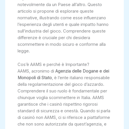
notevolmente da un Paese all’altro. Questo
articolo si propone di esplorare queste
normative, illustrando come esse influenzano
l’esperienza degli utenti e quale impatto hanno
sull’industria del gioco. Comprendere queste
differenze è cruciale per chi desidera
scommettere in modo sicuro e conforme alla
legge.
Cos’è AAMS e perché è Importante?
AAMS, acronimo di
Agenzia delle Dogane e dei
Monopoli di Stato
, è l’ente italiano responsabile
della regolamentazione del gioco d’azzardo.
Comprendere il suo ruolo è fondamentale per
chiunque voglia scommettere in Italia. AAMS
garantisce che i casinò rispettino rigorosi
standard di sicurezza e onestà. Quando si parla
di casinò non AAMS, ci si riferisce a piattaforme
che non sono autorizzate da quest’agenzia, e