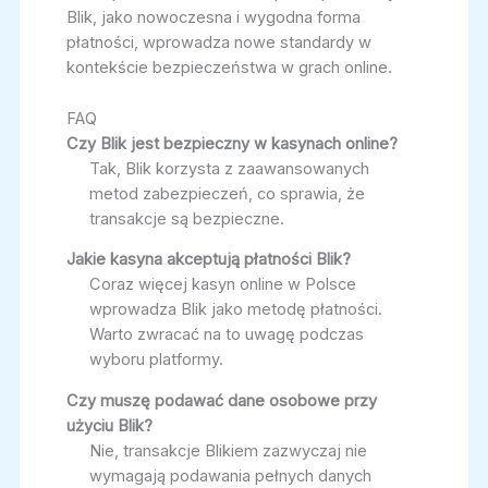
Blik, jako nowoczesna i wygodna forma
płatności, wprowadza nowe standardy w
kontekście bezpieczeństwa w grach online.
FAQ
Czy Blik jest bezpieczny w kasynach online?
Tak, Blik korzysta z zaawansowanych
metod zabezpieczeń, co sprawia, że
transakcje są bezpieczne.
Jakie kasyna akceptują płatności Blik?
Coraz więcej kasyn online w Polsce
wprowadza Blik jako metodę płatności.
Warto zwracać na to uwagę podczas
wyboru platformy.
Czy muszę podawać dane osobowe przy
użyciu Blik?
Nie, transakcje Blikiem zazwyczaj nie
wymagają podawania pełnych danych