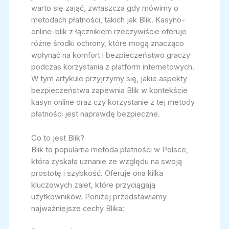
warto się zająć, zwłaszcza gdy mówimy o
metodach płatności, takich jak Blik. Kasyno-
online-blik z łącznikiem rzeczywiście oferuje
różne środki ochrony, które mogą znacząco
wpłynąć na komfort i bezpieczeństwo graczy
podczas korzystania z platform internetowych.
W tym artykule przyjrzymy się, jakie aspekty
bezpieczeństwa zapewnia Blik w kontekście
kasyn online oraz czy korzystanie z tej metody
płatności jest naprawdę bezpieczne.
Co to jest Blik?
Blik to popularna metoda płatności w Polsce,
która zyskała uznanie ze względu na swoją
prostotę i szybkość. Oferuje ona kilka
kluczowych zalet, które przyciągają
użytkowników. Poniżej przedstawiamy
najważniejsze cechy Blika: