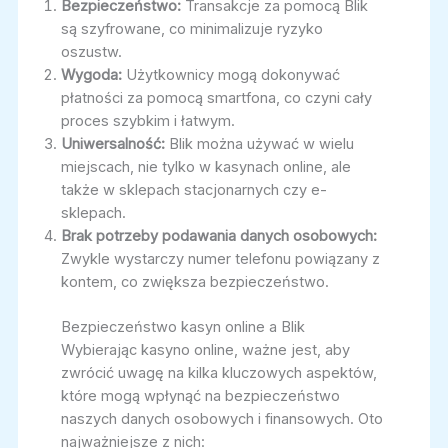
Bezpieczeństwo:
Transakcje za pomocą Blik
są szyfrowane, co minimalizuje ryzyko
oszustw.
Wygoda:
Użytkownicy mogą dokonywać
płatności za pomocą smartfona, co czyni cały
proces szybkim i łatwym.
Uniwersalność:
Blik można używać w wielu
miejscach, nie tylko w kasynach online, ale
także w sklepach stacjonarnych czy e-
sklepach.
Brak potrzeby podawania danych osobowych:
Zwykle wystarczy numer telefonu powiązany z
kontem, co zwiększa bezpieczeństwo.
Bezpieczeństwo kasyn online a Blik
Wybierając kasyno online, ważne jest, aby
zwrócić uwagę na kilka kluczowych aspektów,
które mogą wpłynąć na bezpieczeństwo
naszych danych osobowych i finansowych. Oto
najważniejsze z nich: