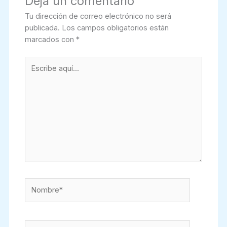
Deja un comentario
Tu dirección de correo electrónico no será
publicada.
Los campos obligatorios están
marcados con
*
Escribe
aquí...
Nombre*
Correo