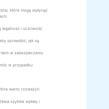
ektów, które mogą wpłynąć
ich:
ą legalność i uczciwość
aby sprawdzić, jak są
ardem w zabezpieczaniu
omóc w przypadku
 które warto rozważyć:
iwia szybkie wpłaty i