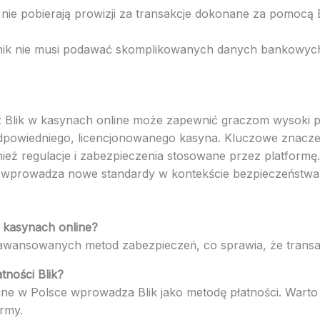
ie pobierają prowizji za transakcje dokonane za pomocą Bl
k nie musi podawać skomplikowanych danych bankowych,
z Blik w kasynach online może zapewnić graczom wysoki 
owiedniego, licencjonowanego kasyna. Kluczowe znaczen
nież regulacje i zabezpieczenia stosowane przez platformę.
 wprowadza nowe standardy w kontekście bezpieczeństwa 
w kasynach online?
aawansowanych metod zabezpieczeń, co sprawia, że transa
tności Blik?
ine w Polsce wprowadza Blik jako metodę płatności. Wart
rmy.