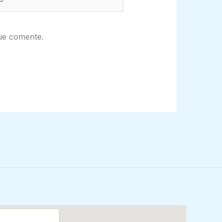
ue comente.