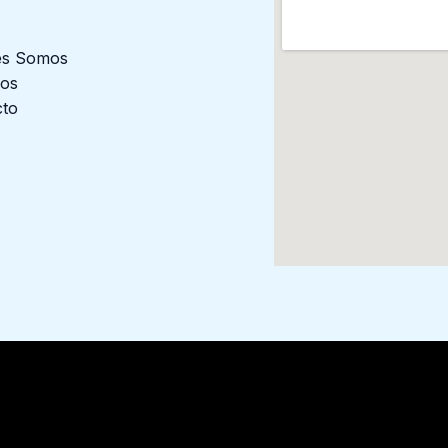
es Somos
ios
cto