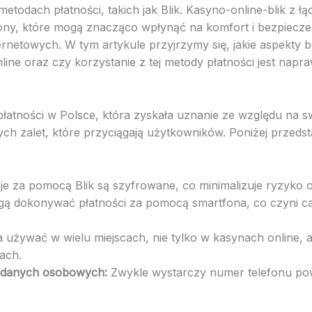
todach płatności, takich jak Blik. Kasyno-online-blik z łą
rony, które mogą znacząco wpłynąć na komfort i bezpiecz
ternetowych. W tym artykule przyjrzymy się, jakie aspekty
line oraz czy korzystanie z tej metody płatności jest nap
płatności w Polsce, która zyskała uznanie ze względu na sw
ych zalet, które przyciągają użytkowników. Poniżej przeds
e za pomocą Blik są szyfrowane, co minimalizuje ryzyko 
 dokonywać płatności za pomocą smartfona, co czyni cał
 używać w wielu miejscach, nie tylko w kasynach online, a
ach.
 danych osobowych:
Zwykle wystarczy numer telefonu po