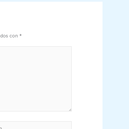
cados con
*