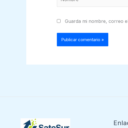
Guarda mi nombre, correo el
Enla