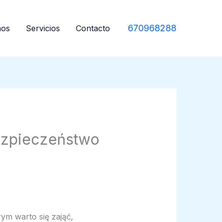
670968288
mos
Servicios
Contacto
bezpieczeństwo
ym warto się zająć,