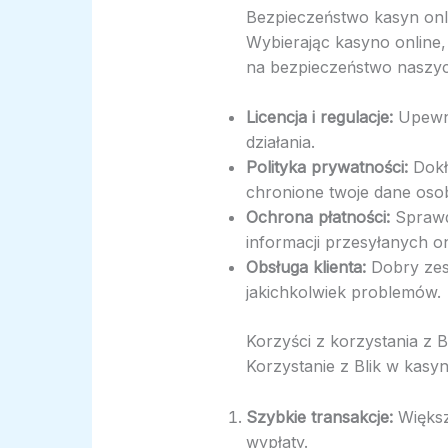
Bezpieczeństwo kasyn onli
Wybierając kasyno online
na bezpieczeństwo naszyc
Licencja i regulacje:
Upewni
działania.
Polityka prywatności:
Dokła
chronione twoje dane oso
Ochrona płatności:
Sprawdź
informacji przesyłanych on
Obsługa klienta:
Dobry zes
jakichkolwiek problemów.
Korzyści z korzystania z B
Korzystanie z Blik w kasyn
Szybkie transakcje:
Większ
wypłaty.