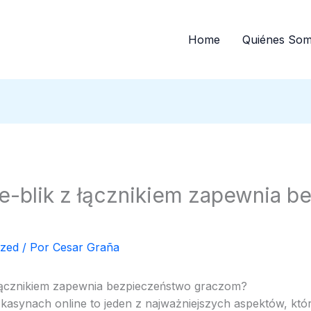
Home
Quiénes So
e-blik z łącznikiem zapewnia 
ized
/ Por
Cesar Graña
 łącznikiem zapewnia bezpieczeństwo graczom?
asynach online to jeden z najważniejszych aspektów, któr