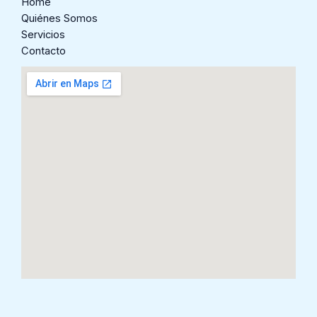
Home
Quiénes Somos
Servicios
Contacto