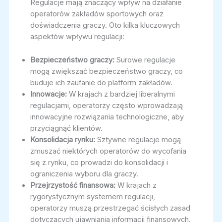
Regulacje mają znaczący wpływ na działanie
operatorów zakładów sportowych oraz
doświadczenia graczy. Oto kilka kluczowych
aspektów wpływu regulacji:
Bezpieczeństwo graczy:
Surowe regulacje
mogą zwiększać bezpieczeństwo graczy, co
buduje ich zaufanie do platform zakładów.
Innowacje:
W krajach z bardziej liberalnymi
regulacjami, operatorzy często wprowadzają
innowacyjne rozwiązania technologiczne, aby
przyciągnąć klientów.
Konsolidacja rynku:
Sztywne regulacje mogą
zmuszać niektórych operatorów do wycofania
się z rynku, co prowadzi do konsolidacji i
ograniczenia wyboru dla graczy.
Przejrzystość finansowa:
W krajach z
rygorystycznym systemem regulacji,
operatorzy muszą przestrzegać ścisłych zasad
dotyczących ujawniania informacji finansowych.