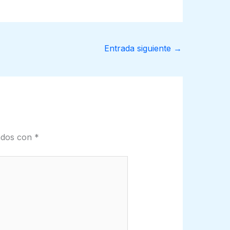
Entrada siguiente
→
cados con
*