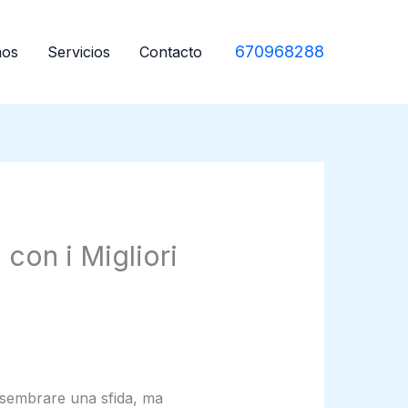
670968288
mos
Servicios
Contacto
con i Migliori
 sembrare una sfida, ma