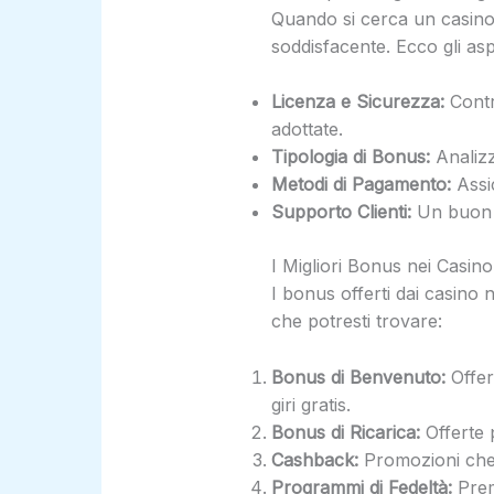
Quando si cerca un casino
soddisfacente. Ecco gli aspe
Licenza e Sicurezza:
Contro
adottate.
Tipologia di Bonus:
Analizz
Metodi di Pagamento:
Assic
Supporto Clienti:
Un buon s
I Migliori Bonus nei Cas
I bonus offerti dai casino
che potresti trovare:
Bonus di Benvenuto:
Offer
giri gratis.
Bonus di Ricarica:
Offerte p
Cashback:
Promozioni che 
Programmi di Fedeltà:
Premi