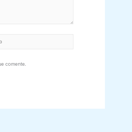
ue comente.