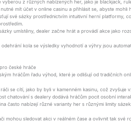
e vyberou z různých nabízených her, jako je blackjack, rul
nutné mít účet v online casinu a přihlásit se, abyste mohli h
ťují své sázky prostřednictvím intuitivní herní platformy,
prostředím.
sázky umístěny, dealer začne hrát a provádí akce jako roz
odehrání kola se výsledky vyhodnotí a výhry jsou automat
 pro české hráče
eským hráčům řadu výhod, které je odlišují od tradičních on
áči se cítí, jako by byli v kamenném kasinu, což zvyšuje v
t chatování s dealery dodává hráčům pocit osobní intera
na často nabízejí různé varianty her s různými limity sázek
či mohou sledovat akci v reálném čase a ovlivnit tak své 