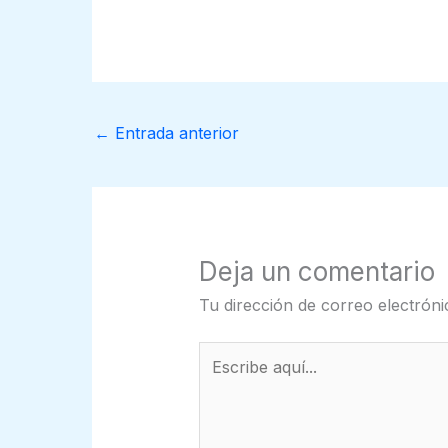
←
Entrada anterior
Deja un comentario
Tu dirección de correo electróni
Escribe
aquí...