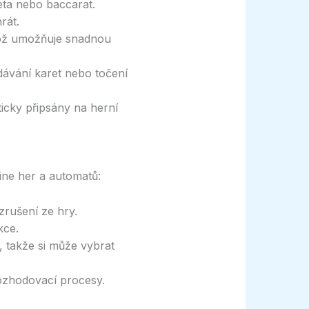
eta nebo baccarat.
rát.
 což umožňuje snadnou
dávání karet nebo točení
icky připsány na herní
line her a automatů:
zrušení ze hry.
kce.
, takže si může vybrat
rozhodovací procesy.