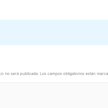
co no será publicada.
Los campos obligatorios están mar