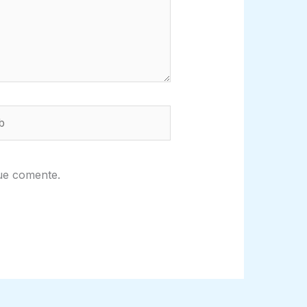
ue comente.