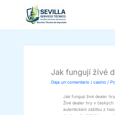
Ir
al
contenido
Jak fungují živé 
Deja un comentario
/
casino
/ P
Jak fungují živé dealer hr
Živé dealer hry v českých o
autentickém zážitku z haza