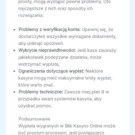
prosty, mogą wystąpić pewne problemy. Oto
najczęstsze z nich oraz sposoby ich
rozwiązania:
Problemy z weryfikacją konta:
Upewnij się, że
dostarczyłeś wszystkie wymagane dokumenty,
aby uniknąć opóźnień.
Wykrycie nieprawidłowości:
Jeśli kasa zauważy
jakiekolwiek podejrzane działania, może
wstrzymać wypłatę.
Ograniczenia dotyczące wypłat:
Niektóre
kasyna mogą mieć maksymalne limity wypłat,
które warto znać.
Problemy techniczne:
Zawsze miej plan B w
przypadku awarii systemów kasyna, aby
uzyskać pomoc.
Podsumowanie
Wypłata wygranych w Blik Kasyno Online może
być prostym procesem, jeśli postępujesz