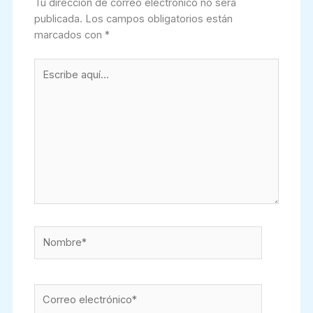
Tu dirección de correo electrónico no será
publicada.
Los campos obligatorios están
marcados con
*
Escribe
aquí...
Nombre*
Correo
electrónico*