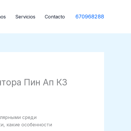
670968288
mos
Servicios
Contacto
нтора Пин Ап КЗ
пулярными среди
ки, какие особенности