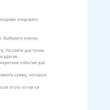
обходимо следовать
п. Выберите кнопку
а. На сайте доступны
и другие.
онкретное событие для
укажите сумму, которую
сле этого остается