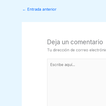
←
Entrada anterior
Deja un comentario
Tu dirección de correo electróni
Escribe
aquí...