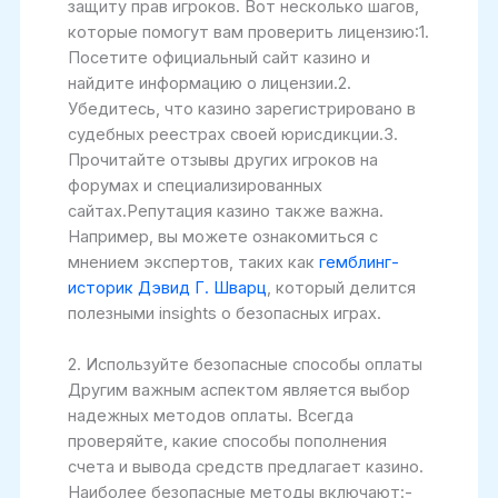
защиту прав игроков. Вот несколько шагов,
которые помогут вам проверить лицензию:1.
Посетите официальный сайт казино и
найдите информацию о лицензии.2.
Убедитесь, что казино зарегистрировано в
судебных реестрах своей юрисдикции.3.
Прочитайте отзывы других игроков на
форумах и специализированных
сайтах.Репутация казино также важна.
Например, вы можете ознакомиться с
мнением экспертов, таких как
гемблинг-
историк Дэвид Г. Шварц
, который делится
полезными insights о безопасных играх.
2. Используйте безопасные способы оплаты
Другим важным аспектом является выбор
надежных методов оплаты. Всегда
проверяйте, какие способы пополнения
счета и вывода средств предлагает казино.
Наиболее безопасные методы включают:-