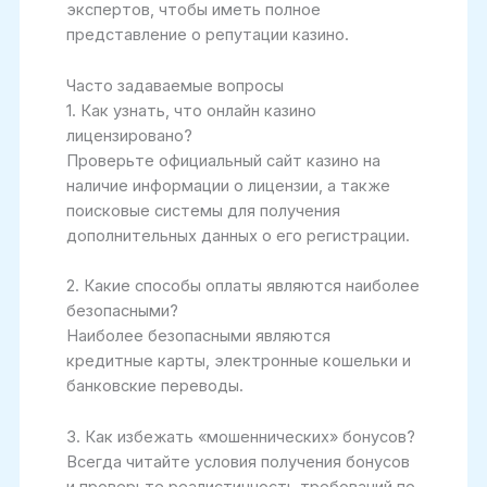
экспертов, чтобы иметь полное
представление о репутации казино.
Часто задаваемые вопросы
1. Как узнать, что онлайн казино
лицензировано?
Проверьте официальный сайт казино на
наличие информации о лицензии, а также
поисковые системы для получения
дополнительных данных о его регистрации.
2. Какие способы оплаты являются наиболее
безопасными?
Наиболее безопасными являются
кредитные карты, электронные кошельки и
банковские переводы.
3. Как избежать «мошеннических» бонусов?
Всегда читайте условия получения бонусов
и проверьте реалистичность требований по