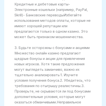
Кредитные и дебетовые карты-
Электронные кошельки (например, PayPal,
Skrill)- Банковские переводыИзбегайте
использования методов оплаты, которые не
имеют хорошей репутации или
предлагаются только в одном казино. Это
может быть признаком мошенничества.
3. Будьте осторожны с бонусами и акциями
Множество онлайн казино предлагают
щедрые бонусы и акции для привлечения
новых игроков. Хотя такие предложения
могут выглядеть заманчиво, важно их
тщательно анализировать:1. Изучите
условия получения бонуса.2. Убедитесь, что
требования по отыгрышу реалистичны.3.
Проверьте, не скрываются ли под бонусами
дополнительные условия, которые могут
оказаться обманчивыми.Неправильное