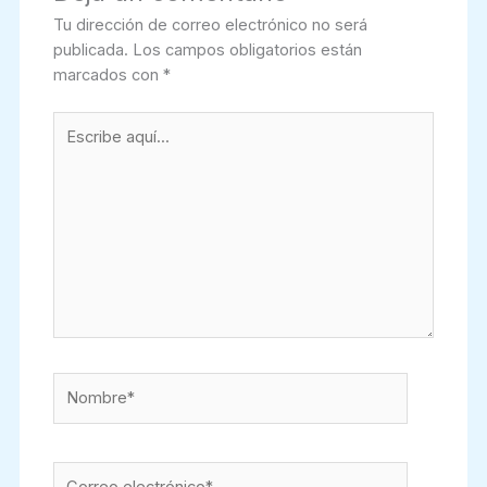
Tu dirección de correo electrónico no será
publicada.
Los campos obligatorios están
marcados con
*
Escribe
aquí...
Nombre*
Correo