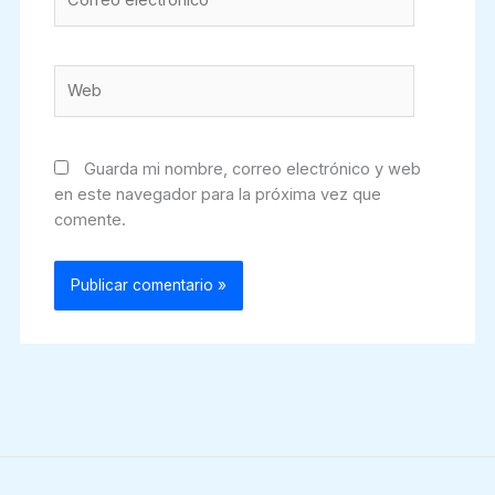
electrónico*
Web
Guarda mi nombre, correo electrónico y web
en este navegador para la próxima vez que
comente.