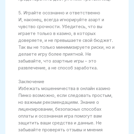
5. Играйте осознанно и ответственно
И, наконец, всегда игнорируйте азарт и
чувство срочности. Убедитесь, что вы
играете только в казино, в которых
доверяете, и не превышаете свой бюджет.
Так вы не только минимизируете риски, но и
делаете игру более приятной. Не
забывайте, что азартные игры – это
развлечение, а не способ заработка.
Заключение
Избежать мошенничества в онлайн казино
Пинко возможно, если следовать простым,
но важным рекомендациям. Знание о
лицензировании, безопасных способах
оплаты и осознанная игра помогут вам
защитить ваши средства и данные. Не
забывайте проверять отзывы и мнения