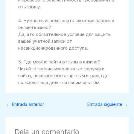
отыгрышу.
4. Нужно ли использовать сложные пароли в
онлайн казино?
Да, это обязательное условие для защиты
вашей учетной записи от
несанкционированного доступа.
5. Где можно найти отзывы о казино?
Читайте специализированные форумы и
сайты, посвященные азартным играм, где
пользователи делятся своим опытом.
←
Entrada anterior
Entrada siguiente
→
Deja un comentario