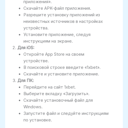
приложения».
Скачайте APK-файл приложения.
Разрешите установку приложений из
неизвестных источников в настройках
устройства.
Установите приложение, следуя
инструкциям на экране.
Для iOS:
Откройте App Store на своем
устройстве.
В поисковой строке введите «1xbet».
Скачайте и установите приложение.
Для ПК:
Перейдите на сайт 1xbet.
Выберите вкладку «Загрузить».
Скачайте установочный файл для
Windows.
Запустите файл и следуйте инструкциям
по установке.