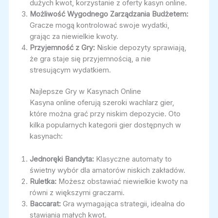
dużych kwot, korzystanie z oferty kasyn online.
Możliwość Wygodnego Zarządzania Budżetem:
Gracze mogą kontrolować swoje wydatki,
grając za niewielkie kwoty.
Przyjemność z Gry:
Niskie depozyty sprawiają,
że gra staje się przyjemnością, a nie
stresującym wydatkiem.
Najlepsze Gry w Kasynach Online
Kasyna online oferują szeroki wachlarz gier,
które można grać przy niskim depozycie. Oto
kilka popularnych kategorii gier dostępnych w
kasynach:
Jednoręki Bandyta:
Klasyczne automaty to
świetny wybór dla amatorów niskich zakładów.
Ruletka:
Możesz obstawiać niewielkie kwoty na
równi z większymi graczami.
Baccarat:
Gra wymagająca strategii, idealna do
stawiania małych kwot.