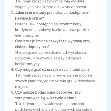
Tak, większość kasyn umożliwia wypłatę
wygranych niezależnie od kwoty depozytu.
Jakie inne metody płatności są dostępne w
kasynach online?
Oprócz Blik, dostępne są również karty
kredytowe, przelewy bankowe oraz portfele
elektroniczne.
Czy istnieje limit na najwyższą wygraną przy
niskich depozytach?
Nie, wygrane są niezależne od wysokości
depozytu, a wszystko zależy od zasad
konkretnej gry.
Czy mogę grać na urządzeniach mobilnych?
Tak, większość kasyn oferuje wersje mobilne
swoich platform, co umożliwia grę w dowolnym
miejscu.
Czy muszę podać dane osobowe, aby
zarejestrować się w kasynie online?
Tak, rejestracja zwykle wymaga podania
podstawowych danych osobowych dla celów