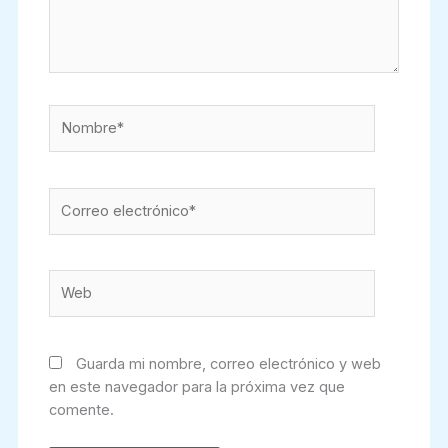
Nombre*
Correo
electrónico*
Web
Guarda mi nombre, correo electrónico y web
en este navegador para la próxima vez que
comente.