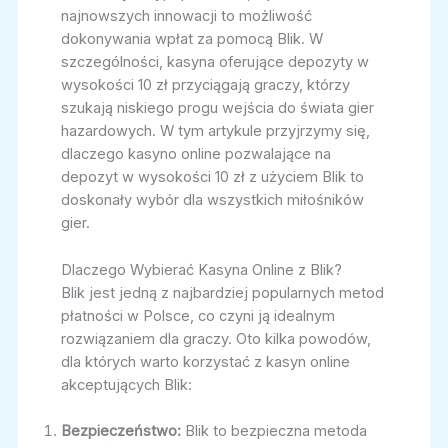
najnowszych innowacji to możliwość
dokonywania wpłat za pomocą Blik. W
szczególności, kasyna oferujące depozyty w
wysokości 10 zł przyciągają graczy, którzy
szukają niskiego progu wejścia do świata gier
hazardowych. W tym artykule przyjrzymy się,
dlaczego kasyno online pozwalające na
depozyt w wysokości 10 zł z użyciem Blik to
doskonały wybór dla wszystkich miłośników
gier.
Dlaczego Wybierać Kasyna Online z Blik?
Blik jest jedną z najbardziej popularnych metod
płatności w Polsce, co czyni ją idealnym
rozwiązaniem dla graczy. Oto kilka powodów,
dla których warto korzystać z kasyn online
akceptujących Blik:
Bezpieczeństwo:
Blik to bezpieczna metoda