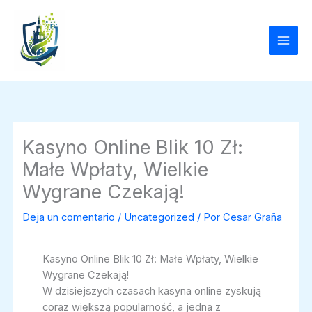
Ir
al
contenido
Kasyno Online Blik 10 Zł:
Małe Wpłaty, Wielkie
Wygrane Czekają!
Deja un comentario
/
Uncategorized
/ Por
Cesar Graña
Kasyno Online Blik 10 Zł: Małe Wpłaty, Wielkie
Wygrane Czekają!
W dzisiejszych czasach kasyna online zyskują
coraz większą popularność, a jedna z