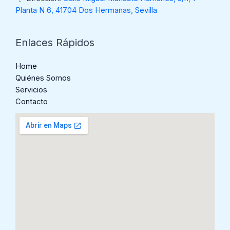
Planta N 6, 41704 Dos Hermanas, Sevilla
Enlaces Rápidos
Home
Quiénes Somos
Servicios
Contacto