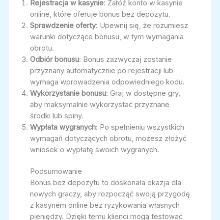
Rejestracja w kasynie
: Załóż konto w kasynie
online, które oferuje bonus bez depozytu.
Sprawdzenie oferty
: Upewnij się, że rozumiesz
warunki dotyczące bonusu, w tym wymagania
obrotu.
Odbiór bonusu
: Bonus zazwyczaj zostanie
przyznany automatycznie po rejestracji lub
wymaga wprowadzenia odpowiedniego kodu.
Wykorzystanie bonusu
: Graj w dostępne gry,
aby maksymalnie wykorzystać przyznane
środki lub spiny.
Wypłata wygranych
: Po spełnieniu wszystkich
wymagań dotyczących obrotu, możesz złożyć
wniosek o wypłatę swoich wygranych.
Podsumowanie
Bonus bez depozytu to doskonała okazja dla
nowych graczy, aby rozpocząć swoją przygodę
z kasynem online bez ryzykowania własnych
pieniędzy. Dzięki temu klienci mogą testować