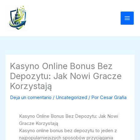
Ir
al
contenido
Kasyno Online Bonus Bez
Depozytu: Jak Nowi Gracze
Korzystają
Deja un comentario
/
Uncategorized
/ Por
Cesar Graña
Kasyno Online Bonus Bez Depozytu: Jak Nowi
Gracze Korzystają
Kasyno online bonus bez depozytu to jeden z
najpopularniejszych sposobów przyciągania