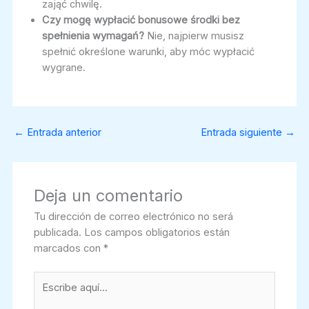
zająć chwilę.
Czy mogę wypłacić bonusowe środki bez
spełnienia wymagań?
Nie, najpierw musisz
spełnić określone warunki, aby móc wypłacić
wygrane.
←
Entrada anterior
Entrada siguiente
→
Deja un comentario
Tu dirección de correo electrónico no será
publicada.
Los campos obligatorios están
marcados con
*
Escribe
aquí...