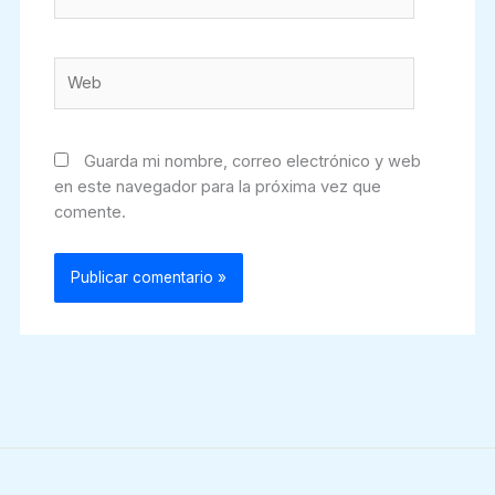
electrónico*
Web
Guarda mi nombre, correo electrónico y web
en este navegador para la próxima vez que
comente.