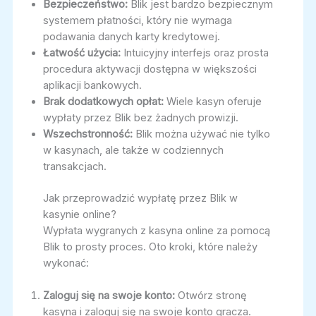
Bezpieczeństwo:
Blik jest bardzo bezpiecznym
systemem płatności, który nie wymaga
podawania danych karty kredytowej.
Łatwość użycia:
Intuicyjny interfejs oraz prosta
procedura aktywacji dostępna w większości
aplikacji bankowych.
Brak dodatkowych opłat:
Wiele kasyn oferuje
wypłaty przez Blik bez żadnych prowizji.
Wszechstronność:
Blik można używać nie tylko
w kasynach, ale także w codziennych
transakcjach.
Jak przeprowadzić wypłatę przez Blik w
kasynie online?
Wypłata wygranych z kasyna online za pomocą
Blik to prosty proces. Oto kroki, które należy
wykonać:
Zaloguj się na swoje konto:
Otwórz stronę
kasyna i zaloguj się na swoje konto gracza.