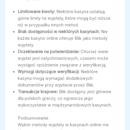
Limitowane kwoty:
Niektóre kasyna ustalają
górne limity na wypłaty, które mogą być niższe
niż w przypadku innych metod.
Brak dostępności w niektórych kasynach:
Nie
każde kasyno online oferuje Blik jako metody
wypłaty.
Oczekiwanie na potwierdzenie:
Chociaż wiele
wypłat jest natychmiastowych, czasem może
wystąpić opóźnienie związane z weryfikacją.
Wymogi dotyczące weryfikacji:
Niektóre
kasyna mogą wymagać dodatkowych
dokumentów przy wypłacie przez Blik.
Transakcje krajowe:
Blik dostępny jest głównie
dla polskich graczy, co ogranicza jego
wykorzystanie w międzynarodowych kasynach.
Podsumowanie
Wybór metody wypłaty w kasynach online ma