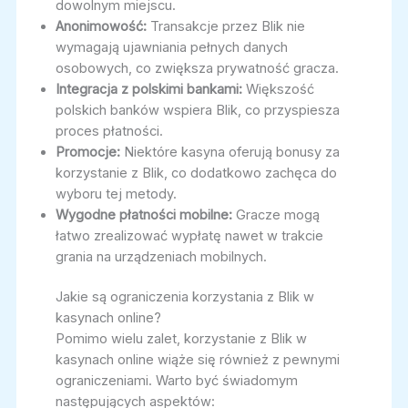
dowolnym miejscu.
Anonimowość:
Transakcje przez Blik nie
wymagają ujawniania pełnych danych
osobowych, co zwiększa prywatność gracza.
Integracja z polskimi bankami:
Większość
polskich banków wspiera Blik, co przyspiesza
proces płatności.
Promocje:
Niektóre kasyna oferują bonusy za
korzystanie z Blik, co dodatkowo zachęca do
wyboru tej metody.
Wygodne płatności mobilne:
Gracze mogą
łatwo zrealizować wypłatę nawet w trakcie
grania na urządzeniach mobilnych.
Jakie są ograniczenia korzystania z Blik w
kasynach online?
Pomimo wielu zalet, korzystanie z Blik w
kasynach online wiąże się również z pewnymi
ograniczeniami. Warto być świadomym
następujących aspektów: