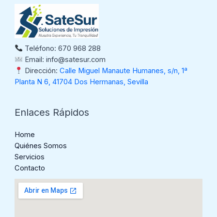
Teléfono: 670 968 288
Email: info@satesur.com
Dirección:
Calle Miguel Manaute Humanes, s/n, 1ª
Planta N 6, 41704 Dos Hermanas, Sevilla
Enlaces Rápidos
Home
Quiénes Somos
Servicios
Contacto