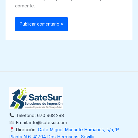
comente.
Teléfono: 670 968 288
Email: info@satesur.com
Dirección:
Calle Miguel Manaute Humanes, s/n, 1ª
Planta N 6, 41704 Dos Hermanas, Sevilla