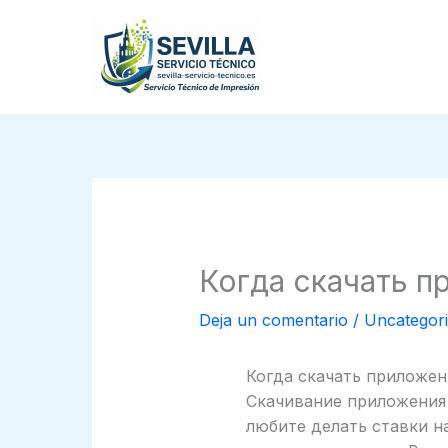
Ir
al
contenido
Когда скачать п
Deja un comentario
/
Uncategor
Когда скачать приложен
Скачивание приложения 
любите делать ставки н