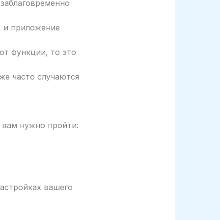
 заблаговременно
, и приложение
т функции, то это
же часто случаются
 вам нужно пройти:
настройках вашего