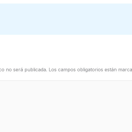
co no será publicada.
Los campos obligatorios están mar