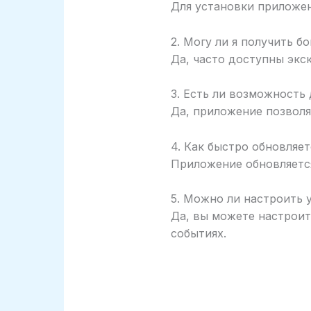
Для установки приложени
2. Могу ли я получить б
Да, часто доступны экс
3. Есть ли возможность 
Да, приложение позволя
4. Как быстро обновляе
Приложение обновляется
5. Можно ли настроить
Да, вы можете настроит
событиях.