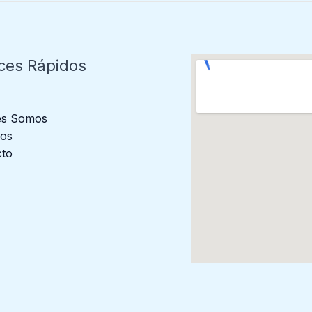
ces Rápidos
es Somos
ios
cto