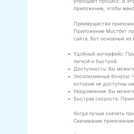
упрощает процесс. В эт
приложение, чтобы макс
Преимущества приложе
Приложение Мостбет пр
сайта. Вот основные из 
Удобный интерфейс: Пр
легкой и быстрой.
Доступность: Вы можете
Эксклюзивные бонусы: 
которые не доступны на
Уведомления: Вы можете
Быстрая скорость: Прил
Когда лучше скачать пр
Скачивание приложения