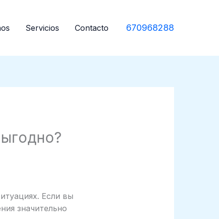
670968288
mos
Servicios
Contacto
выгодно?
итуациях. Если вы
ения значительно