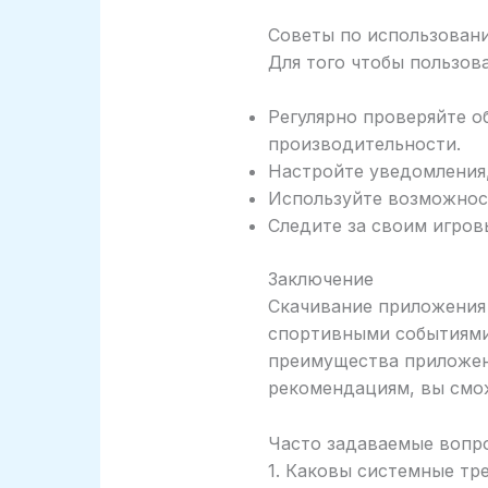
Советы по использован
Для того чтобы пользов
Регулярно проверяйте о
производительности.
Настройте уведомления,
Используйте возможност
Следите за своим игров
Заключение
Скачивание приложения 
спортивными событиями 
преимущества приложен
рекомендациям, вы смо
Часто задаваемые вопр
1. Каковы системные тр