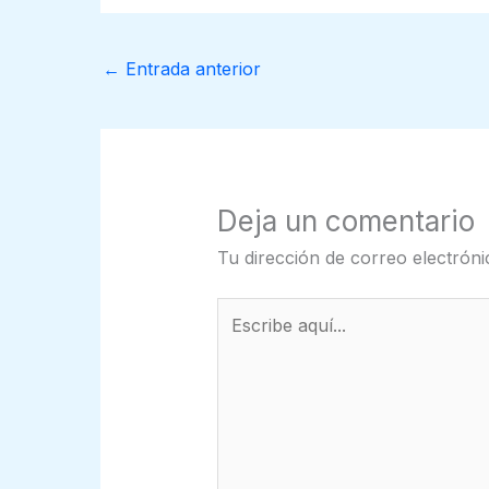
←
Entrada anterior
Deja un comentario
Tu dirección de correo electróni
Escribe
aquí...