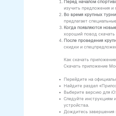
Перед началом спортивн
изучить предложения и 
Во время крупных турни
предлагает специальные
Когда появляются новые
хороший повод скачать 
После проведения круп
скидки и спецпредложе
Как скачать приложение
Скачать приложение Мос
Перейдите на официаль
Найдите раздел «Прило
Выберите версию для iO
Следуйте инструкциям и
устройства.
Дождитесь завершения з