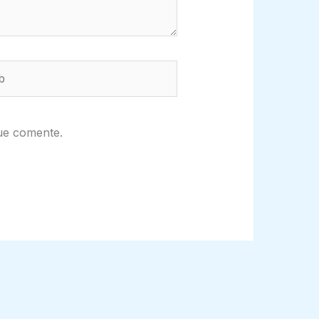
ue comente.