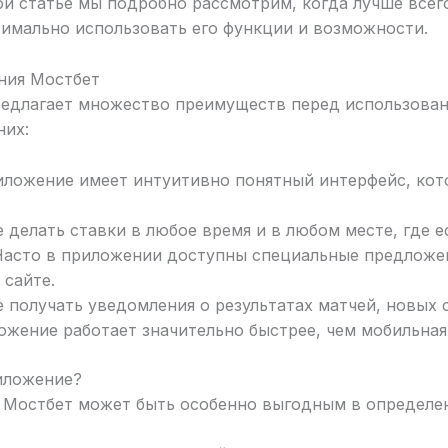
ой статье мы подробно рассмотрим, когда лучше всего
имально использовать его функции и возможности.
ния Мостбет
едлагает множество преимуществ перед использован
них:
иложение имеет интуитивно понятный интерфейс, кот
 делать ставки в любое время и в любом месте, где е
Часто в приложении доступны специальные предложе
 сайте.
 получать уведомления о результатах матчей, новых с
ожение работает значительно быстрее, чем мобильная 
иложение?
 Мостбет может быть особенно выгодным в определе