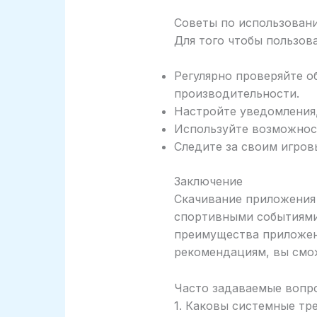
Советы по использован
Для того чтобы пользов
Регулярно проверяйте о
производительности.
Настройте уведомления,
Используйте возможност
Следите за своим игров
Заключение
Скачивание приложения 
спортивными событиями 
преимущества приложен
рекомендациям, вы смо
Часто задаваемые вопр
1. Каковы системные тр