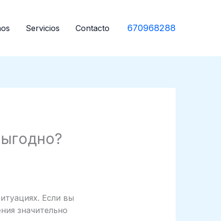
670968288
mos
Servicios
Contacto
выгодно?
итуациях. Если вы
ения значительно