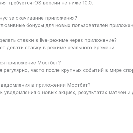
я требуется iOS версии не ниже 10.0.
онус за скачивание приложения?
клюзивные бонусы для новых пользователей приложен
делать ставки в live-режиме через приложение?
ет делать ставку в режиме реального времени.
тся приложение Мостбет?
 регулярно, часто после крупных событий в мире спо
 уведомления в приложении Мостбет?
ь уведомления о новых акциях, результатах матчей и