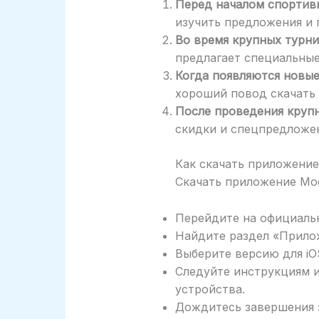
Перед началом спортивн
изучить предложения и 
Во время крупных турни
предлагает специальные
Когда появляются новые
хороший повод скачать 
После проведения круп
скидки и спецпредложе
Как скачать приложение
Скачать приложение Мос
Перейдите на официаль
Найдите раздел «Прило
Выберите версию для iO
Следуйте инструкциям и
устройства.
Дождитесь завершения з