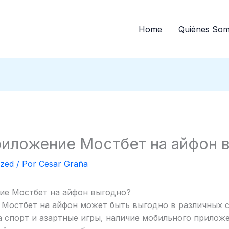
Home
Quiénes So
риложение Мостбет на айфон 
ized
/ Por
Cesar Graña
ие Мостбет на айфон выгодно?
Мостбет на айфон может быть выгодно в различных с
а спорт и азартные игры, наличие мобильного прилож