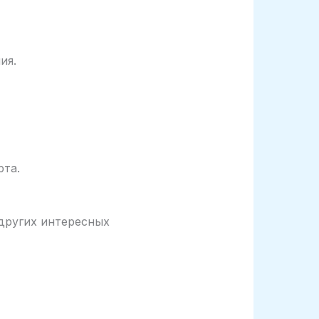
ия.
рта.
 других интересных