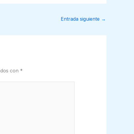
Entrada siguiente
→
cados con
*