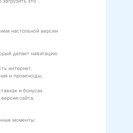
 загрузить это
ием настольной версии
орый делает навигацию
сть интернет.
ния и промокоды,
тавках и бонусах.
версия сайта.
нные моменты: