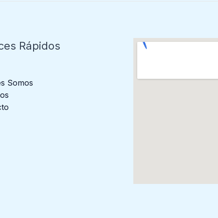
ces Rápidos
es Somos
ios
cto