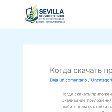
Ir
al
contenido
Когда скачать п
Deja un comentario
/
Uncategor
Когда скачать приложен
Скачивание приложения 
любите делать ставки н