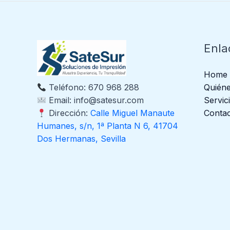
Enla
Home
Quién
Teléfono: 670 968 288
Servic
Email: info@satesur.com
Conta
Dirección:
Calle Miguel Manaute
Humanes, s/n, 1ª Planta N 6, 41704
Dos Hermanas, Sevilla