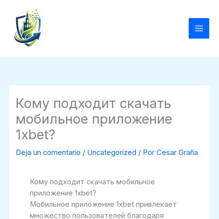
Ir
al
contenido
Кому подходит скачать
мобильное приложение
1xbet?
Deja un comentario
/
Uncategorized
/ Por
Cesar Graña
Кому подходит скачать мобильное
приложение 1xbet?
Мобильное приложение 1xbet привлекает
множество пользователей благодаря