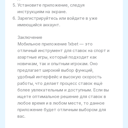
Установите приложение, следуя
инструкциям на экране.
Зарегистрируйтесь или войдите в уже
имеющийся аккаунт.
Заключение
Мобильное приложение 1xbet — это
отличный инструмент для ставок на спорт и
азартные игры, который подходит как
новичкам, так и опытным игрокам. Оно
предлагает широкий выбор функций,
удобный интерфейс и высокую скорость
работы, что делает процесс ставок ещё
более увлекательным и доступным. Если вы
ищете оптимальное решение для ставок в
любое время и в любом месте, то данное
приложение будет отличным выбором для
вас.