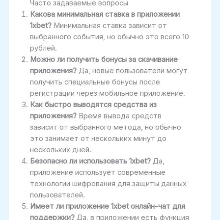
Часто задаваемые вопросы
Какова минимальная ставка в приложении
1xbet?
Минимальная ставка зависит от
выбранного события, но обычно это всего 10
рублей.
Можно ли получить бонусы за скачивание
приложения?
Да, новые пользователи могут
получить специальные бонусы после
регистрации через мобильное приложение.
Как быстро выводятся средства из
приложения?
Время вывода средств
зависит от выбранного метода, но обычно
это занимает от нескольких минут до
нескольких дней.
Безопасно ли использовать 1xbet?
Да,
приложение использует современные
технологии шифрования для защиты данных
пользователей.
Имеет ли приложение 1xbet онлайн-чат для
поддержки?
Да, в приложении есть функция