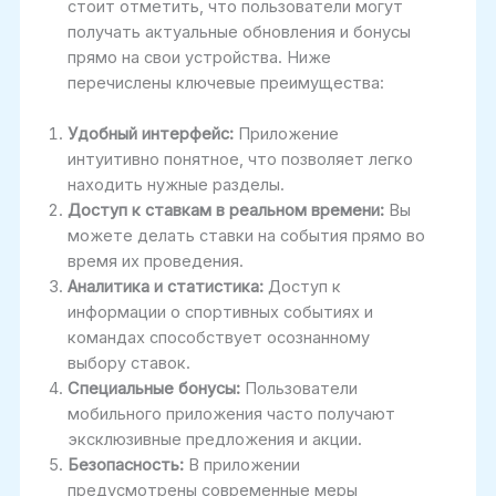
стоит отметить, что пользователи могут
получать актуальные обновления и бонусы
прямо на свои устройства. Ниже
перечислены ключевые преимущества:
Удобный интерфейс:
Приложение
интуитивно понятное, что позволяет легко
находить нужные разделы.
Доступ к ставкам в реальном времени:
Вы
можете делать ставки на события прямо во
время их проведения.
Аналитика и статистика:
Доступ к
информации о спортивных событиях и
командах способствует осознанному
выбору ставок.
Специальные бонусы:
Пользователи
мобильного приложения часто получают
эксклюзивные предложения и акции.
Безопасность:
В приложении
предусмотрены современные меры