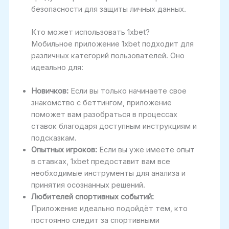
безопасности для защиты личных данных.
Кто может использовать 1xbet?
Мобильное приложение 1xbet подходит для
различных категорий пользователей. Оно
идеально для:
Новичков:
Если вы только начинаете свое
знакомство с беттингом, приложение
поможет вам разобраться в процессах
ставок благодаря доступным инструкциям и
подсказкам.
Опытных игроков:
Если вы уже имеете опыт
в ставках, 1xbet предоставит вам все
необходимые инструменты для анализа и
принятия осознанных решений.
Любителей спортивных событий:
Приложение идеально подойдёт тем, кто
постоянно следит за спортивными