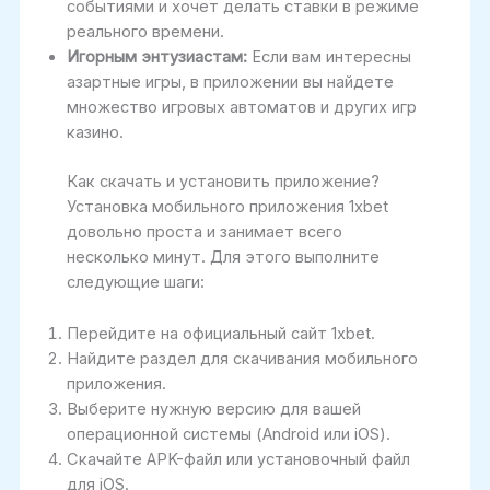
событиями и хочет делать ставки в режиме
реального времени.
Игорным энтузиастам:
Если вам интересны
азартные игры, в приложении вы найдете
множество игровых автоматов и других игр
казино.
Как скачать и установить приложение?
Установка мобильного приложения 1xbet
довольно проста и занимает всего
несколько минут. Для этого выполните
следующие шаги:
Перейдите на официальный сайт 1xbet.
Найдите раздел для скачивания мобильного
приложения.
Выберите нужную версию для вашей
операционной системы (Android или iOS).
Скачайте APK-файл или установочный файл
для iOS.