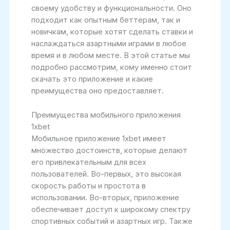
своему удобству и функциональности. Оно
подходит как опытным беттерам, так и
новичкам, которые хотят сделать ставки и
наслаждаться азартными играми в любое
время и в любом месте. В этой статье мы
подробно рассмотрим, кому именно стоит
скачать это приложение и какие
преимущества оно предоставляет.
Преимущества мобильного приложения
1xbet
Мобильное приложение 1xbet имеет
множество достоинств, которые делают
его привлекательным для всех
пользователей. Во-первых, это высокая
скорость работы и простота в
использовании. Во-вторых, приложение
обеспечивает доступ к широкому спектру
спортивных событий и азартных игр. Также