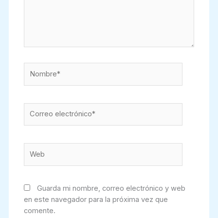
Nombre*
Correo
electrónico*
Web
Guarda mi nombre, correo electrónico y web
en este navegador para la próxima vez que
comente.