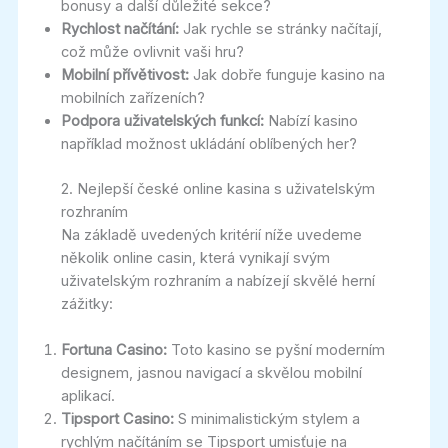
bonusy a další důležité sekce?
Rychlost načítání:
Jak rychle se stránky načítají,
což může ovlivnit vaši hru?
Mobilní přívětivost:
Jak dobře funguje kasino na
mobilních zařízeních?
Podpora uživatelských funkcí:
Nabízí kasino
například možnost ukládání oblíbených her?
2. Nejlepší české online kasina s uživatelským
rozhraním
Na základě uvedených kritérií níže uvedeme
několik online casin, která vynikají svým
uživatelským rozhraním a nabízejí skvělé herní
zážitky:
Fortuna Casino:
Toto kasino se pyšní moderním
designem, jasnou navigací a skvělou mobilní
aplikací.
Tipsport Casino:
S minimalistickým stylem a
rychlým načítáním se Tipsport umisťuje na