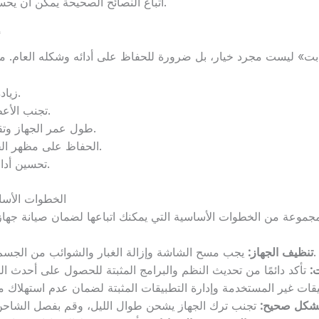
اتباع النصائح الصحيحة يمكن أن يحسن من تجربة الاستخدام اليومية.
أ
زيادة كفاءة الجهاز وتحسين سرعته.
تجنب الأعطال والمشاكل التقنية المفاجئة.
طول عمر الجهاز وتقليل الحاجة للإصلاحات المكلفة.
الحفاظ على مظهر الجهاز الخارجي وجعله يبدو جديدًا.
تحسين أداء البطارية وزيادة زمن التشغيل.
الخطوات الأسا
يجب مسح الشاشة وإزالة الغبار والشوائب من الجسم باستخدام قطعة قماش ناعمة.
تنظيف الجهاز:
:
بشكل صحيح: