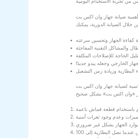
همية صيانة جهاز وان اكس بت
سية لصيانة جهاز وان اكس بت