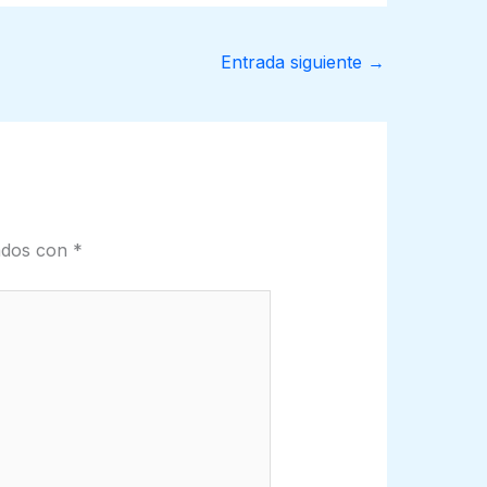
Entrada siguiente
→
cados con
*