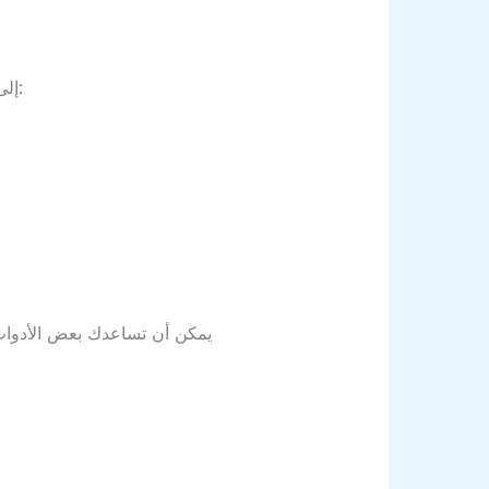
إلى جانب الصيانة الدورية، هناك بعض الممارسات اليومية التي يمكنك اعتمادها للحفاظ على أداء جهازك:
يمكن أن تساعدك بعض الأدوات