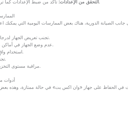
تأكد من ضبط الإعدادات كما ترغب لتحقيق الأداء الأمثل للجهاز.
التحقق من الإعدادات:
الممارسا
تجنب تعريض الجهاز لدرجات حرارة عالية أو منخفضة جدًا.
عدم وضع الجهاز في أماكن ذات ضغط عالٍ أو رطوبة عالية.
استخدام واقٍ للشاشة لحمايتها من الخدوش.
تجنب استخدام الجهاز أثناء الشحن.
مراقبة مستوى التخزين الخاص بالجهاز من حين لآخر.
أدوات م
 في الحفاظ على جهاز «وان اكس بت» في حالة ممتازة، وهذه بعض ال