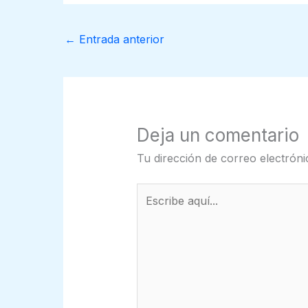
←
Entrada anterior
Deja un comentario
Tu dirección de correo electróni
Escribe
aquí...