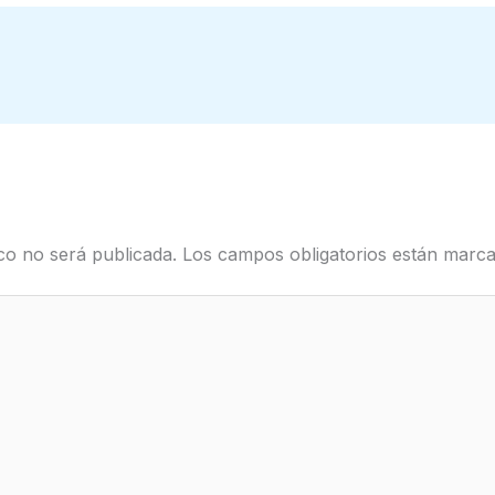
co no será publicada.
Los campos obligatorios están mar