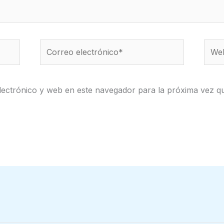
Correo
Web
electrónico*
ectrónico y web en este navegador para la próxima vez q