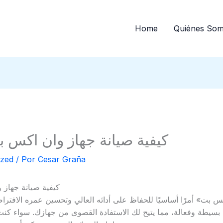
Home
Quiénes So
كيفية صيانة جهاز وان اكس ب
ized
/ Por
Cesar Graña
كيفية صيانة جهاز 
كس بت» أمرًا أساسيًا للحفاظ على أدائه العالي وتحسين عمره الافتر
 بسيطة وفعالة، مما يتيح لك الاستفادة القصوى من جهازك. سواء كنت م