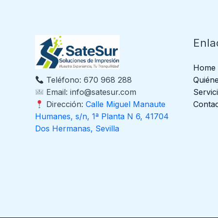
Enla
Home
Quién
Teléfono: 670 968 288
Servic
Email: info@satesur.com
Conta
Dirección:
Calle Miguel Manaute
Humanes, s/n, 1ª Planta N 6, 41704
Dos Hermanas, Sevilla