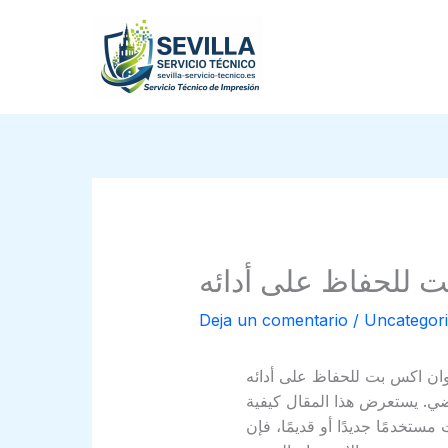
Ir
al
contenido
ت للحفاظ على أدائه
Deja un comentario
/
Uncategor
وان اكس بت للحفاظ على أدائه
اضي. يستعرض هذا المقال كيفية
ستخدمًا جديدًا أو قديمًا، فإن