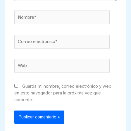
Nombre*
Correo
electrónico*
Web
Guarda mi nombre, correo electrónico y web
en este navegador para la próxima vez que
comente.