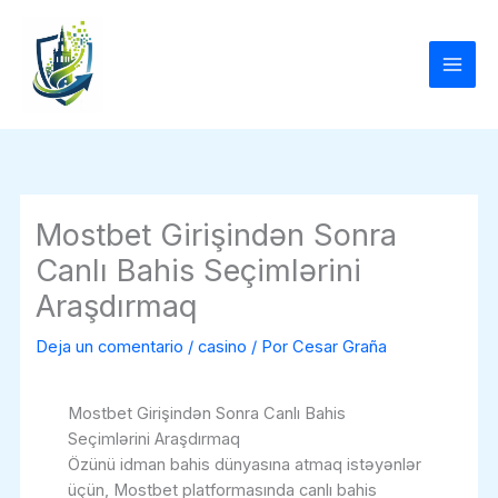
Ir
al
contenido
Mostbet Girişindən Sonra
Canlı Bahis Seçimlərini
Araşdırmaq
Deja un comentario
/
casino
/ Por
Cesar Graña
Mostbet Girişindən Sonra Canlı Bahis
Seçimlərini Araşdırmaq
Özünü idman bahis dünyasına atmaq istəyənlər
üçün, Mostbet platformasında canlı bahis