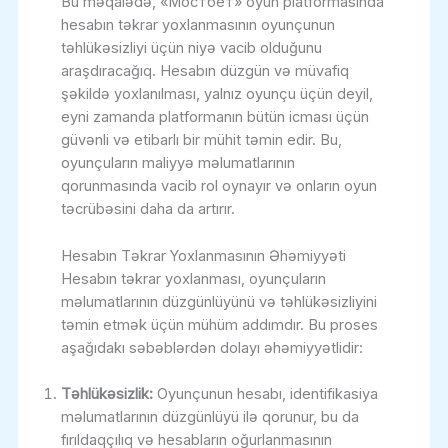
Bu məqalədə, «Мостбет» oyun platformasında
hesabın təkrar yoxlanmasının oyunçunun
təhlükəsizliyi üçün niyə vacib olduğunu
araşdıracağıq. Hesabın düzgün və müvafiq
şəkildə yoxlanılması, yalnız oyunçu üçün deyil,
eyni zamanda platformanın bütün icması üçün
güvənli və etibarlı bir mühit təmin edir. Bu,
oyunçuların maliyyə məlumatlarının
qorunmasında vacib rol oynayır və onların oyun
təcrübəsini daha da artırır.
Hesabın Təkrar Yoxlanmasının Əhəmiyyəti
Hesabın təkrar yoxlanması, oyunçuların
məlumatlarının düzgünlüyünü və təhlükəsizliyini
təmin etmək üçün mühüm addımdır. Bu proses
aşağıdakı səbəblərdən dolayı əhəmiyyətlidir:
Təhlükəsizlik:
Oyunçunun hesabı, identifikasiya
məlumatlarının düzgünlüyü ilə qorunur, bu da
fırıldaqçılıq və hesabların oğurlanmasının