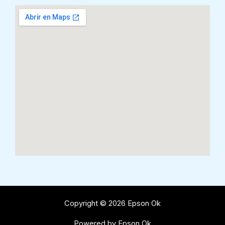
Copyright © 2026 Epson Ok
Powered by Epson Ok