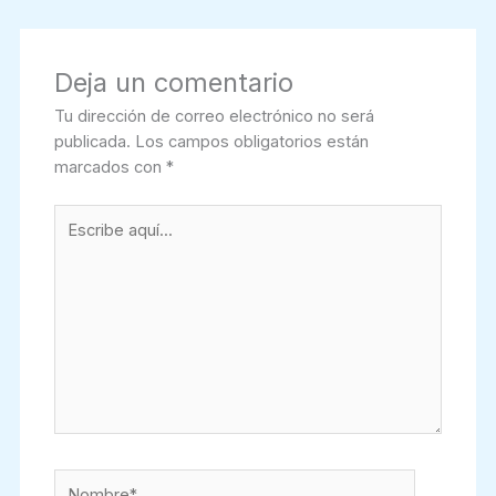
Deja un comentario
Tu dirección de correo electrónico no será
publicada.
Los campos obligatorios están
marcados con
*
Escribe
aquí...
Nombre*