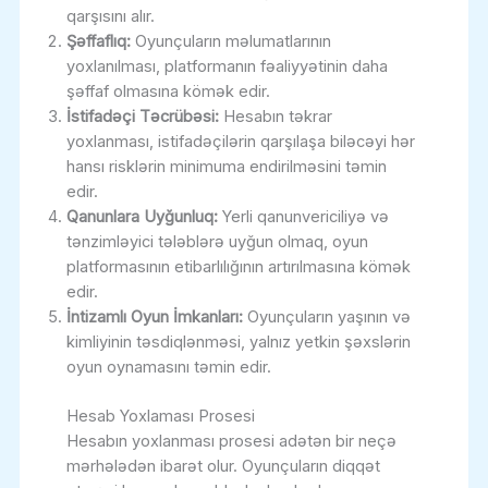
qarşısını alır.
Şəffaflıq:
Oyunçuların məlumatlarının
yoxlanılması, platformanın fəaliyyətinin daha
şəffaf olmasına kömək edir.
İstifadəçi Təcrübəsi:
Hesabın təkrar
yoxlanması, istifadəçilərin qarşılaşa biləcəyi hər
hansı risklərin minimuma endirilməsini təmin
edir.
Qanunlara Uyğunluq:
Yerli qanunvericiliyə və
tənzimləyici tələblərə uyğun olmaq, oyun
platformasının etibarlılığının artırılmasına kömək
edir.
İntizamlı Oyun İmkanları:
Oyunçuların yaşının və
kimliyinin təsdiqlənməsi, yalnız yetkin şəxslərin
oyun oynamasını təmin edir.
Hesab Yoxlaması Prosesi
Hesabın yoxlanması prosesi adətən bir neçə
mərhələdən ibarət olur. Oyunçuların diqqət