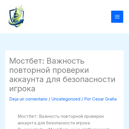
Ir
al
contenido
Мостбет: Важность
повторной проверки
аккаунта для безопасности
игрока
Deja un comentario
/
Uncategorized
/ Por
Cesar Graña
Мостбет: Важность повторной проверки
аккаунта для безопасности игрока