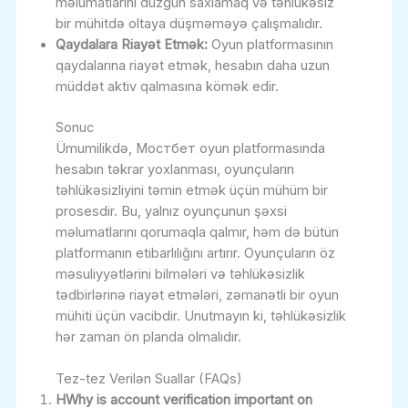
məlumatlarını düzgün saxlamaq və təhlükəsiz
bir mühitdə oltaya düşməməyə çalışmalıdır.
Qaydalara Riayət Etmək:
Oyun platformasının
qaydalarına riayət etmək, hesabın daha uzun
müddət aktiv qalmasına kömək edir.
Sonuc
Ümumilikdə, Мостбет oyun platformasında
hesabın təkrar yoxlanması, oyunçuların
təhlükəsizliyini təmin etmək üçün mühüm bir
prosesdir. Bu, yalnız oyunçunun şəxsi
məlumatlarını qorumaqla qalmır, həm də bütün
platformanın etibarlılığını artırır. Oyunçuların öz
məsuliyyətlərini bilmələri və təhlükəsizlik
tədbirlərinə riayət etmələri, zəmanətli bir oyun
mühiti üçün vacibdir. Unutmayın ki, təhlükəsizlik
hər zaman ön planda olmalıdır.
Tez-tez Verilən Suallar (FAQs)
НWhy is account verification important on