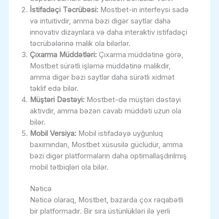
İstifadəçi Təcrübəsi:
Mostbet-in interfeysi sadə
və intuitivdir, amma bəzi digər saytlar daha
innovativ dizaynlara və daha interaktiv istifadəçi
təcrübələrinə malik ola bilərlər.
Çıxarma Müddətləri:
Çıxarma müddətinə görə,
Mostbet sürətli işləmə müddətinə malikdir,
amma digər bəzi saytlar daha sürətli xidmət
təklif edə bilər.
Müştəri Dəstəyi:
Mostbet-də müştəri dəstəyi
aktivdir, amma bəzən cavab müddəti uzun ola
bilər.
Mobil Versiya:
Mobil istifadəyə uyğunluq
baxımından, Mostbet xüsusilə güclüdür, amma
bəzi digər platformaların daha optimallaşdırılmış
mobil tətbiqləri ola bilər.
Nəticə
Nəticə olaraq, Mostbet, bazarda çox rəqabətli
bir platformadır. Bir sıra üstünlükləri ilə yerli