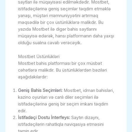
saytları ilə müqayisəsi edilməkdədir. Mostbet,
istifadəçilərinə geniş seçimlər təqdim etməklə
yanaşı, müştəri məmnuniyyətini artırmaq
məqsədilə bir çox üstünlüklərə malikdir. Bu
yazıda Mostbet ilə digər bahis saytlarını
müqayisə edərək, hansı platformanın daha yaxşı
olduğu sualına cavab verəcəyik.
Mostbet Üstünlükləri
Mostbet bahis platforması bir çox müsbət
cəhətlərə malikdir. Bu üstünlüklərdən bəziləri
aşağıdakılardır:
Geniş Bahis Seçimləri:
Mostbet, idman bahisləri,
kazino oyunları və canlı diler seçimləri ilə
istifadəçilərinə geniş bir seçim imkanı təqdim
edir.
İstifadəçi Dostu İnterfeys:
Saytın dizaynı,
istifadəçilərin rahatlıqla naviqasiya etməsini
təmin edir.