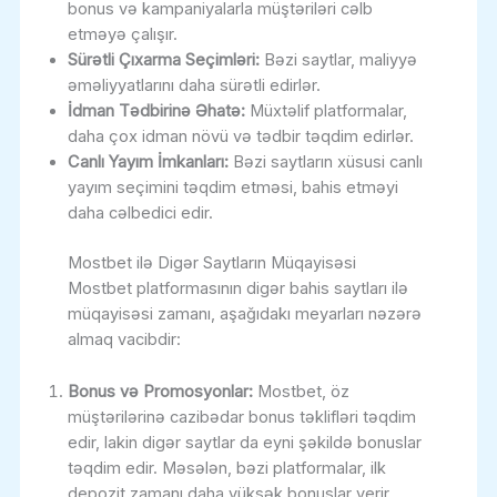
bonus və kampaniyalarla müştəriləri cəlb
etməyə çalışır.
Sürətli Çıxarma Seçimləri:
Bəzi saytlar, maliyyə
əməliyyatlarını daha sürətli edirlər.
İdman Tədbirinə Əhatə:
Müxtəlif platformalar,
daha çox idman növü və tədbir təqdim edirlər.
Canlı Yayım İmkanları:
Bəzi saytların xüsusi canlı
yayım seçimini təqdim etməsi, bahis etməyi
daha cəlbedici edir.
Mostbet ilə Digər Saytların Müqayisəsi
Mostbet platformasının digər bahis saytları ilə
müqayisəsi zamanı, aşağıdakı meyarları nəzərə
almaq vacibdir:
Bonus və Promosyonlar:
Mostbet, öz
müştərilərinə cazibədar bonus təklifləri təqdim
edir, lakin digər saytlar da eyni şəkildə bonuslar
təqdim edir. Məsələn, bəzi platformalar, ilk
depozit zamanı daha yüksək bonuslar verir.