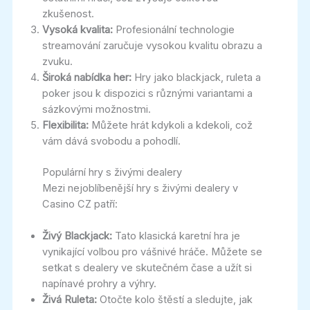
zkušenost.
Vysoká kvalita:
Profesionální technologie
streamování zaručuje vysokou kvalitu obrazu a
zvuku.
Široká nabídka her:
Hry jako blackjack, ruleta a
poker jsou k dispozici s různými variantami a
sázkovými možnostmi.
Flexibilita:
Můžete hrát kdykoli a kdekoli, což
vám dává svobodu a pohodlí.
Populární hry s živými dealery
Mezi nejoblíbenější hry s živými dealery v
Casino CZ patří:
Živý Blackjack:
Tato klasická karetní hra je
vynikající volbou pro vášnivé hráče. Můžete se
setkat s dealery ve skutečném čase a užít si
napínavé prohry a výhry.
Živá Ruleta:
Otočte kolo štěstí a sledujte, jak