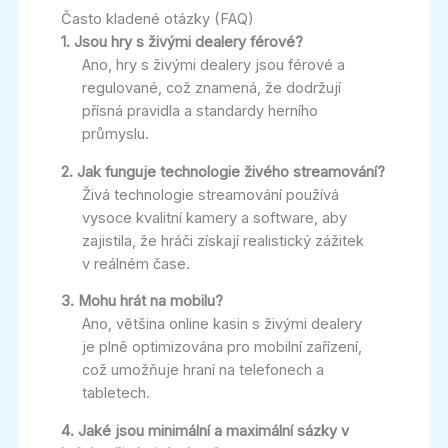
Často kladené otázky (FAQ)
1. Jsou hry s živými dealery férové?
Ano, hry s živými dealery jsou férové a
regulované, což znamená, že dodržují
přísná pravidla a standardy herního
průmyslu.
2. Jak funguje technologie živého streamování?
Živá technologie streamování používá
vysoce kvalitní kamery a software, aby
zajistila, že hráči získají realistický zážitek
v reálném čase.
3. Mohu hrát na mobilu?
Ano, většina online kasin s živými dealery
je plně optimizována pro mobilní zařízení,
což umožňuje hraní na telefonech a
tabletech.
4. Jaké jsou minimální a maximální sázky v