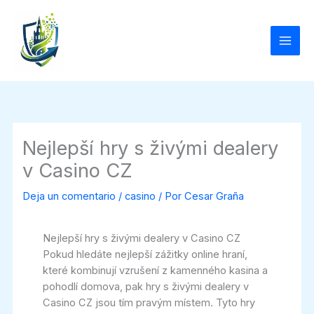
Ir
al
contenido
Nejlepší hry s živými dealery
v Casino CZ
Deja un comentario
/
casino
/ Por
Cesar Graña
Nejlepší hry s živými dealery v Casino CZ
Pokud hledáte nejlepší zážitky online hraní,
které kombinují vzrušení z kamenného kasina a
pohodlí domova, pak hry s živými dealery v
Casino CZ jsou tím pravým místem. Tyto hry