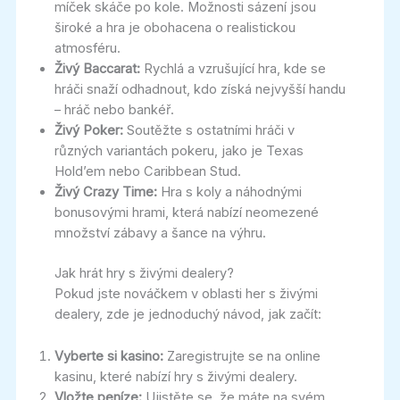
míček skáče po kole. Možnosti sázení jsou
široké a hra je obohacena o realistickou
atmosféru.
Živý Baccarat:
Rychlá a vzrušující hra, kde se
hráči snaží odhadnout, kdo získá nejvyšší handu
– hráč nebo bankéř.
Živý Poker:
Soutěžte s ostatními hráči v
různých variantách pokeru, jako je Texas
Hold’em nebo Caribbean Stud.
Živý Crazy Time:
Hra s koly a náhodnými
bonusovými hrami, která nabízí neomezené
množství zábavy a šance na výhru.
Jak hrát hry s živými dealery?
Pokud jste nováčkem v oblasti her s živými
dealery, zde je jednoduchý návod, jak začít:
Vyberte si kasino:
Zaregistrujte se na online
kasinu, které nabízí hry s živými dealery.
Vložte peníze:
Ujistěte se, že máte na svém