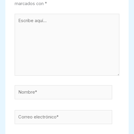
marcados con
*
Escribe
aquí...
Nombre*
Correo
electrónico*