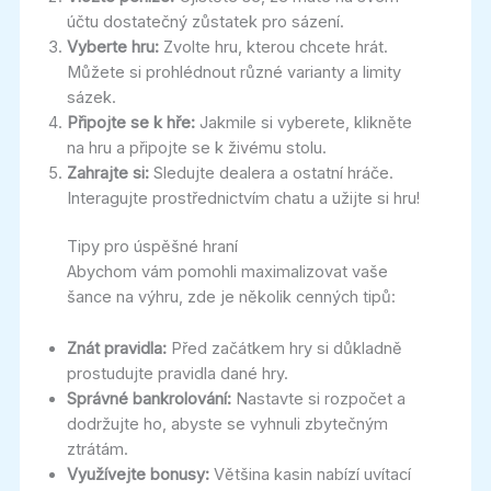
účtu dostatečný zůstatek pro sázení.
Vyberte hru:
Zvolte hru, kterou chcete hrát.
Můžete si prohlédnout různé varianty a limity
sázek.
Připojte se k hře:
Jakmile si vyberete, klikněte
na hru a připojte se k živému stolu.
Zahrajte si:
Sledujte dealera a ostatní hráče.
Interagujte prostřednictvím chatu a užijte si hru!
Tipy pro úspěšné hraní
Abychom vám pomohli maximalizovat vaše
šance na výhru, zde je několik cenných tipů:
Znát pravidla:
Před začátkem hry si důkladně
prostudujte pravidla dané hry.
Správné bankrolování:
Nastavte si rozpočet a
dodržujte ho, abyste se vyhnuli zbytečným
ztrátám.
Využívejte bonusy:
Většina kasin nabízí uvítací