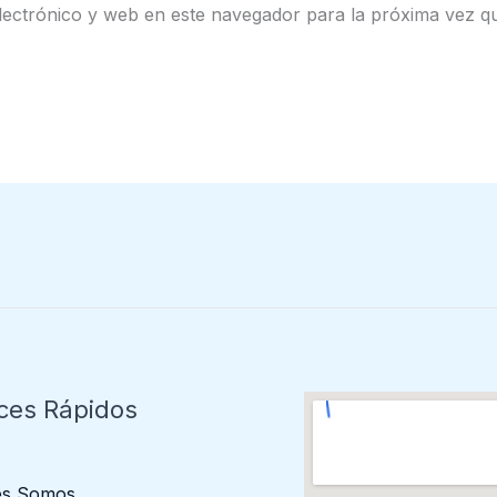
ectrónico y web en este navegador para la próxima vez q
ces Rápidos
es Somos