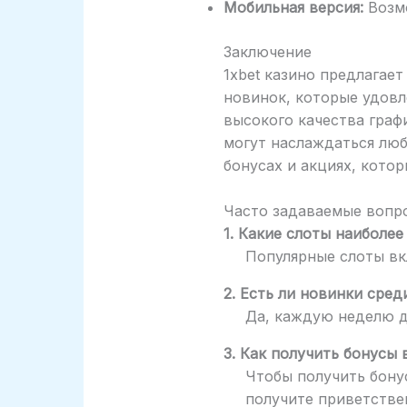
Мобильная версия:
Возмо
Заключение
1xbet казино предлагает
новинок, которые удовл
высокого качества граф
могут наслаждаться люб
бонусах и акциях, кото
Часто задаваемые вопр
1. Какие слоты наиболее
Популярные слоты вклю
2. Есть ли новинки сред
Да, каждую неделю доб
3. Как получить бонусы 
Чтобы получить бону
получите приветстве