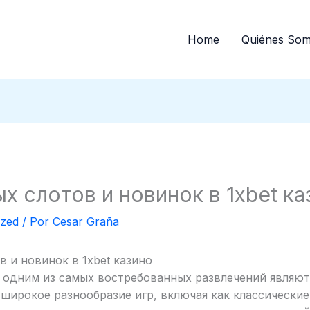
Home
Quiénes So
х слотов и новинок в 1xbet ка
ized
/ Por
Cesar Graña
в и новинок в 1xbet казино
 одним из самых востребованных развлечений являют
 широкое разнообразие игр, включая как классические