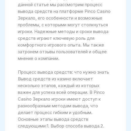
данной статье мы рассмотрим процесс
вывода средств на платформе Pinco Casino
Зеркало, его особенности и возможные
проблемы, с которыми могут столкнуться
игроки. Надежные методы и сроки вывода
средств играют ключевую роль для
комфортного игрового опыта. Мы также
затронем отзывы пользователей и общее
мнение о компании.
Процесс вывода средств: что нужно знать
Вывод средств из казино включает
несколько этапов, каждый из которых
важен для успеха всей операции. В Pinco
Casino Зеркало игроки имеют доступ к
разнообразным методам вывода, что
делает процесс гибким и удобным.
Основные этапы вывода средств
следующими:1. Выбор способа вывода.2.