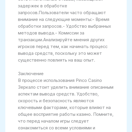
задержек в обработке
запросов.Пользователи часто обращают
внимание на следующие моменты:- Время
обработки запросов.- Удобство выбранных
методов вывода.- Комиссии за
транзакции.Анализируйте мнения других
игроков перед тем, как начинать процесс
вывода средств, поскольку это может
существенно повлиять на ваш опыт.
Заключение
В процессе использования Pinco Casino
Зеркало стоит уделить внимание описанным
аспектам вывода средств. Удобство,
скорость и безопасность являются
ключевыми факторами, которые влияют на
общее восприятие работы казино. Помните,
что перед началом игры следует
ознакомиться со всеми условиями и