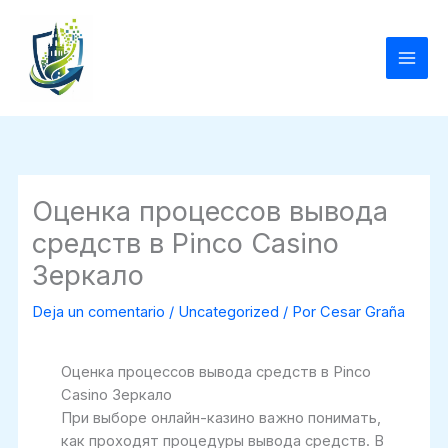
Ir
al
contenido
Оценка процессов вывода
средств в Pinco Casino
Зеркало
Deja un comentario
/
Uncategorized
/ Por
Cesar Graña
Оценка процессов вывода средств в Pinco
Casino Зеркало
При выборе онлайн-казино важно понимать,
как проходят процедуры вывода средств. В