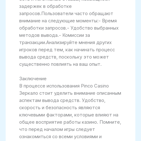
задержек в обработке
запросов.Пользователи часто обращают
внимание на следующие моменты:- Время
обработки запросов.- Удобство выбранных
методов вывода.- Комиссии за
транзакции.Анализируйте мнения других
игроков перед тем, как начинать процесс
вывода средств, поскольку это может
существенно повлиять на ваш опыт.
Заключение
В процессе использования Pinco Casino
Зеркало стоит уделить внимание описанным
аспектам вывода средств. Удобство,
скорость и безопасность являются
ключевыми факторами, которые влияют на
общее восприятие работы казино. Помните,
что перед началом игры следует
ознакомиться со всеми условиями и