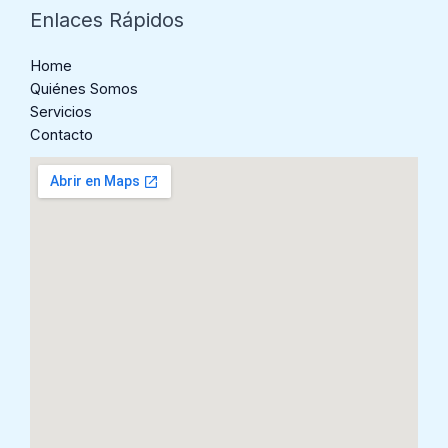
Enlaces Rápidos
Home
Quiénes Somos
Servicios
Contacto