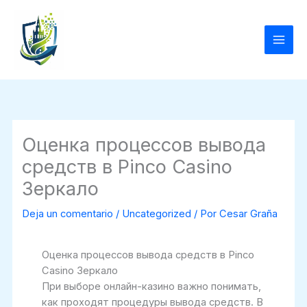
Ir
al
contenido
Оценка процессов вывода
средств в Pinco Casino
Зеркало
Deja un comentario
/
Uncategorized
/ Por
Cesar Graña
Оценка процессов вывода средств в Pinco
Casino Зеркало
При выборе онлайн-казино важно понимать,
как проходят процедуры вывода средств. В