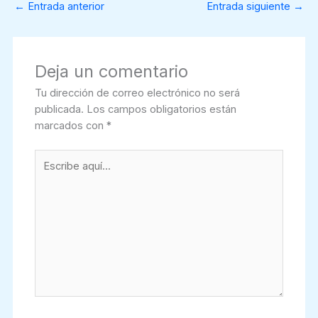
←
Entrada anterior
Entrada siguiente
→
Deja un comentario
Tu dirección de correo electrónico no será
publicada.
Los campos obligatorios están
marcados con
*
Escribe
aquí...