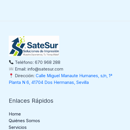
Teléfono: 670 968 288
Email: info@satesur.com
Dirección:
Calle Miguel Manaute Humanes, s/n, 1ª
Planta N 6, 41704 Dos Hermanas, Sevilla
Enlaces Rápidos
Home
Quiénes Somos
Servicios