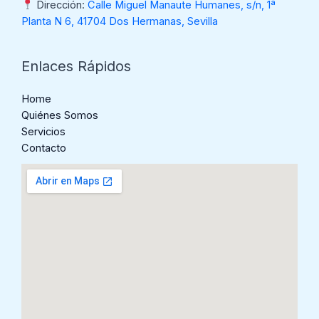
Dirección:
Calle Miguel Manaute Humanes, s/n, 1ª
Planta N 6, 41704 Dos Hermanas, Sevilla
Enlaces Rápidos
Home
Quiénes Somos
Servicios
Contacto