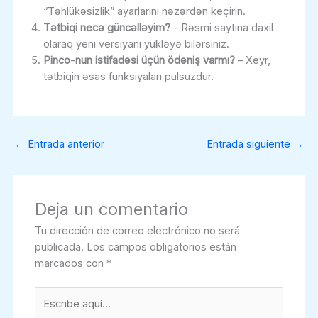
“Təhlükəsizlik” ayarlarını nəzərdən keçirin.
Tətbiqi necə güncəlləyim?
– Rəsmi saytına daxil
olaraq yeni versiyanı yükləyə bilərsiniz.
Pinco-nun istifadəsi üçün ödəniş varmı?
– Xeyr,
tətbiqin əsas funksiyaları pulsuzdur.
←
Entrada anterior
Entrada siguiente
→
Deja un comentario
Tu dirección de correo electrónico no será
publicada.
Los campos obligatorios están
marcados con
*
Escribe
aquí...