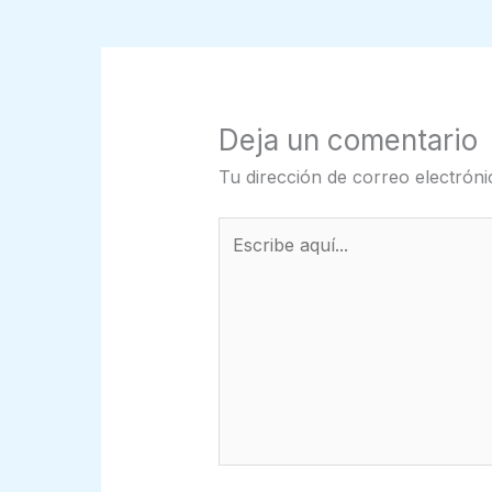
Deja un comentario
Tu dirección de correo electróni
Escribe
aquí...