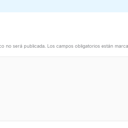
co no será publicada.
Los campos obligatorios están mar