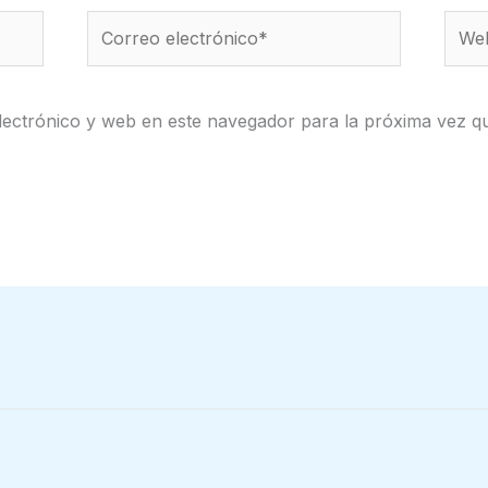
Correo
Web
electrónico*
ectrónico y web en este navegador para la próxima vez q