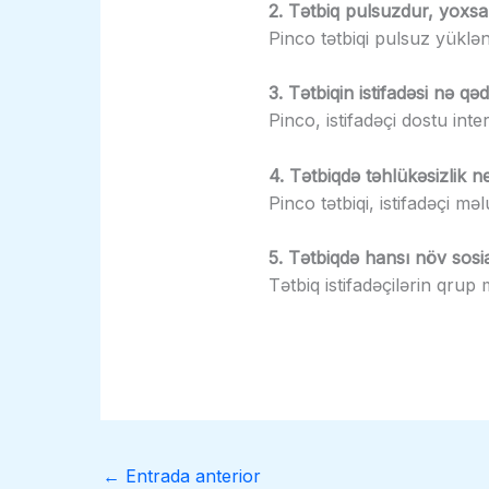
2. Tətbiq pulsuzdur, yoxsa 
Pinco tətbiqi pulsuz yükləni
3. Tətbiqin istifadəsi nə qə
Pinco, istifadəçi dostu inter
4. Tətbiqdə təhlükəsizlik n
Pinco tətbiqi, istifadəçi m
5. Tətbiqdə hansı növ sosi
Tətbiq istifadəçilərin qrup 
←
Entrada anterior