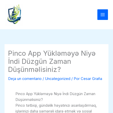
Ir
al
contenido
Pinco App Yükləməyə Niyə
İndi Düzgün Zaman
Düşünməlisiniz?
Deja un comentario
/
Uncategorized
/ Por
Cesar Graña
Pinco App Yükləməyə Niyə İndi Düzgün Zaman
Düşünməlisiniz?
Pinco tətbiqi, gündəlik həyatınızı asanlaşdırmaq,
işlərinizi daha səmərəli idarə etmək və sosial