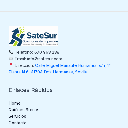
Teléfono: 670 968 288
Email: info@satesur.com
Dirección:
Calle Miguel Manaute Humanes, s/n, 1ª
Planta N 6, 41704 Dos Hermanas, Sevilla
Enlaces Rápidos
Home
Quiénes Somos
Servicios
Contacto