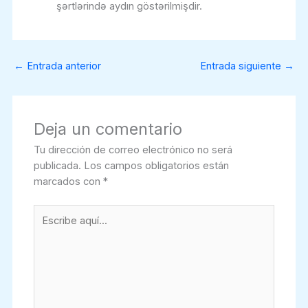
şərtlərində aydın göstərilmişdir.
←
Entrada anterior
Entrada siguiente
→
Deja un comentario
Tu dirección de correo electrónico no será
publicada.
Los campos obligatorios están
marcados con
*
Escribe
aquí...