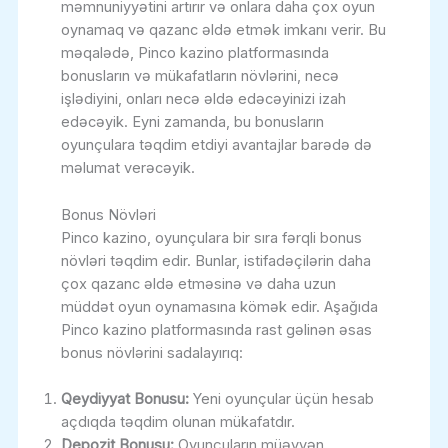
məmnuniyyətini artırır və onlara daha çox oyun
oynamaq və qazanc əldə etmək imkanı verir. Bu
məqalədə, Pinco kazino platformasında
bonusların və mükafatların növlərini, necə
işlədiyini, onları necə əldə edəcəyinizi izah
edəcəyik. Eyni zamanda, bu bonusların
oyunçulara təqdim etdiyi avantajlar barədə də
məlumat verəcəyik.
Bonus Növləri
Pinco kazino, oyunçulara bir sıra fərqli bonus
növləri təqdim edir. Bunlar, istifadəçilərin daha
çox qazanc əldə etməsinə və daha uzun
müddət oyun oynamasına kömək edir. Aşağıda
Pinco kazino platformasında rast gəlinən əsas
bonus növlərini sadalayırıq:
Qeydiyyat Bonusu:
Yeni oyunçular üçün hesab
açdıqda təqdim olunan mükafatdır.
Depozit Bonusu:
Oyunçuların müəyyən