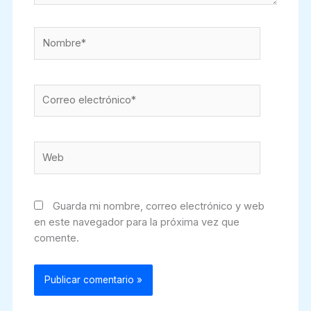
Nombre*
Correo
electrónico*
Web
Guarda mi nombre, correo electrónico y web
en este navegador para la próxima vez que
comente.