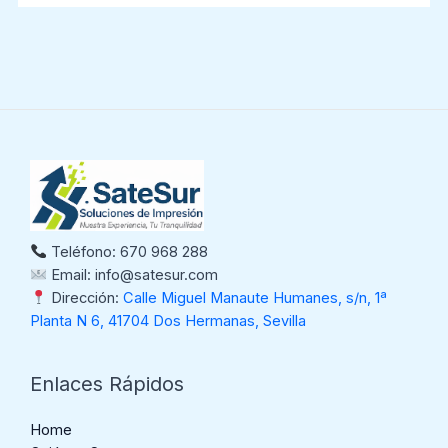
Teléfono: 670 968 288
Email: info@satesur.com
Dirección:
Calle Miguel Manaute Humanes, s/n, 1ª
Planta N 6, 41704 Dos Hermanas, Sevilla
Enlaces Rápidos
Home