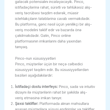
gələcək potensialını incələyəcəyik. Pinco,
istifadəçilərinə rahat, sürətli və təhlükəsiz alış-
veriş təcrübəsi təqdim edərək, müasir
istehlakçıların tələblərinə cavab verməkdədir.
Bu platforma, gənc nəsil üçün yenilikçi bir alış-
veriş modelini təklif edir və bazarda önə
çəkilməkdədir. Gəlin, Pinco online
platformasının imkanlarını daha yaxından
tanıyaq.
Pinco-nun xüsusiyyətləri
Pinco, müştərilər üçün bir neçə cəlbedici
xüsusiyyət təqdim edir. Bu xüsusiyyətlərdən
bəziləri aşağıdakılardır:
İstifadəçi dostu interfeys:
Pinco, sadə və intuitiv
dizaynı ilə müştərilərin rahat bir şəkildə alış-
veriş etməsinə imkan tanıyır.
Şəxsi təkliflər:
Platformada alınan məhsullara
əsasən müştərilərə xüsusi endirimlər və təkliflər