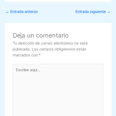
←
Entrada anterior
Entrada siguiente
→
Deja un comentario
Tu dirección de correo electrónico no será
publicada.
Los campos obligatorios están
marcados con
*
Escribe
aquí...