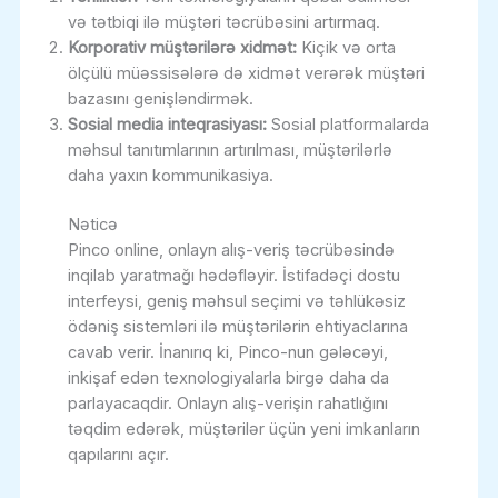
və tətbiqi ilə müştəri təcrübəsini artırmaq.
Korporativ müştərilərə xidmət:
Kiçik və orta
ölçülü müəssisələrə də xidmət verərək müştəri
bazasını genişləndirmək.
Sosial media inteqrasiyası:
Sosial platformalarda
məhsul tanıtımlarının artırılması, müştərilərlə
daha yaxın kommunikasiya.
Nəticə
Pinco online, onlayn alış-veriş təcrübəsində
inqilab yaratmağı hədəfləyir. İstifadəçi dostu
interfeysi, geniş məhsul seçimi və təhlükəsiz
ödəniş sistemləri ilə müştərilərin ehtiyaclarına
cavab verir. İnanırıq ki, Pinco-nun gələcəyi,
inkişaf edən texnologiyalarla birgə daha da
parlayacaqdir. Onlayn alış-verişin rahatlığını
təqdim edərək, müştərilər üçün yeni imkanların
qapılarını açır.