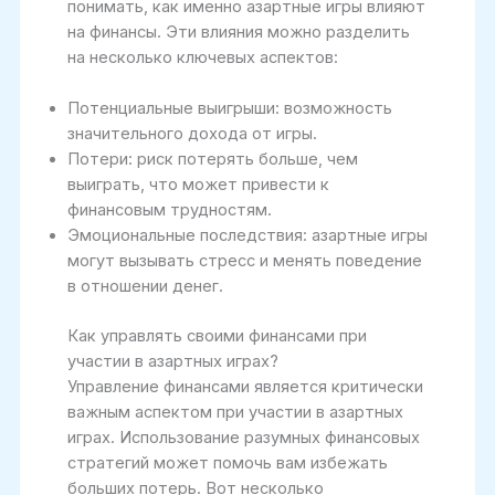
понимать, как именно азартные игры влияют
на финансы. Эти влияния можно разделить
на несколько ключевых аспектов:
Потенциальные выигрыши: возможность
значительного дохода от игры.
Потери: риск потерять больше, чем
выиграть, что может привести к
финансовым трудностям.
Эмоциональные последствия: азартные игры
могут вызывать стресс и менять поведение
в отношении денег.
Как управлять своими финансами при
участии в азартных играх?
Управление финансами является критически
важным аспектом при участии в азартных
играх. Использование разумных финансовых
стратегий может помочь вам избежать
больших потерь. Вот несколько