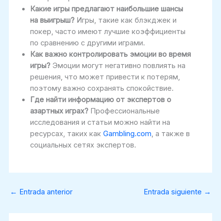
Какие игры предлагают наибольшие шансы
на выигрыш?
Игры, такие как блэкджек и
покер, часто имеют лучшие коэффициенты
по сравнению с другими играми.
Как важно контролировать эмоции во время
игры?
Эмоции могут негативно повлиять на
решения, что может привести к потерям,
поэтому важно сохранять спокойствие.
Где найти информацию от экспертов о
азартных играх?
Профессиональные
исследования и статьи можно найти на
ресурсах, таких как
Gambling.com
, а также в
социальных сетях экспертов.
←
Entrada anterior
Entrada siguiente
→