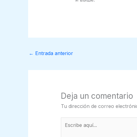
←
Entrada anterior
Deja un comentario
Tu dirección de correo electróni
Escribe
aquí...