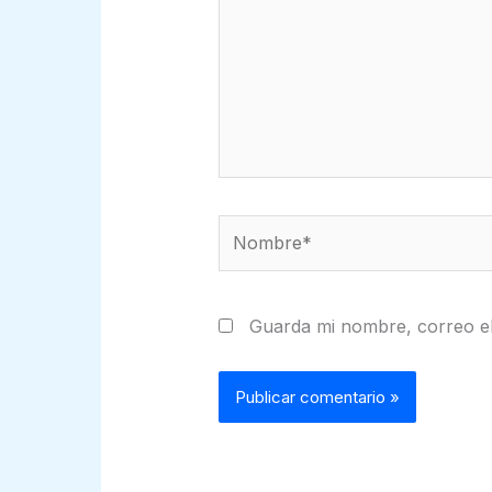
Nombre*
Guarda mi nombre, correo el