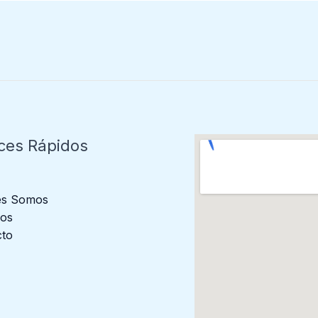
ces Rápidos
es Somos
ios
cto