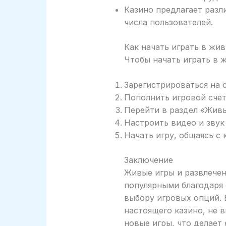
Казино предлагает разл
числа пользователей.
Как начать играть в жи
Чтобы начать играть в 
Зарегистрироваться на 
Пополнить игровой счет
Перейти в раздел «Жив
Настроить видео и звук
Начать игру, общаясь с 
Заключение
Живые игры и развлечен
популярными благодаря
выбору игровых опций. 
настоящего казино, не 
новые игры, что делает 