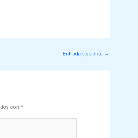
Entrada siguiente
→
cados con
*