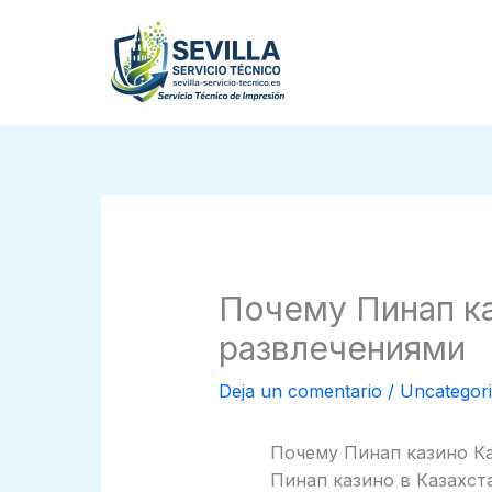
Ir
al
contenido
Почему Пинап ка
развлечениями
Deja un comentario
/
Uncategor
Почему Пинап казино Ка
Пинап казино в Казахст