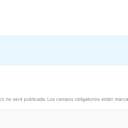
co no será publicada.
Los campos obligatorios están mar