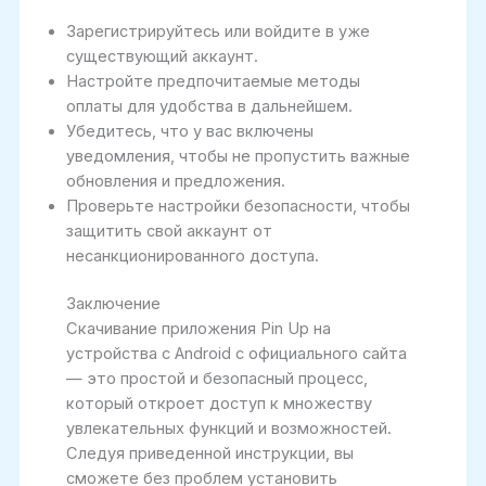
Зарегистрируйтесь или войдите в уже
существующий аккаунт.
Настройте предпочитаемые методы
оплаты для удобства в дальнейшем.
Убедитесь, что у вас включены
уведомления, чтобы не пропустить важные
обновления и предложения.
Проверьте настройки безопасности, чтобы
защитить свой аккаунт от
несанкционированного доступа.
Заключение
Скачивание приложения Pin Up на
устройства с Android с официального сайта
— это простой и безопасный процесс,
который откроет доступ к множеству
увлекательных функций и возможностей.
Следуя приведенной инструкции, вы
сможете без проблем установить