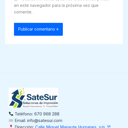
en este navegador para la próxima vez que
comente.
Teléfono: 670 968 288
Email: info@satesur.com
Dirección:
Calle Miguel Manaute Humanes, s/n, 1ª