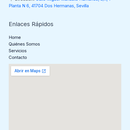
Planta N 6, 41704 Dos Hermanas, Sevilla
Enlaces Rápidos
Home
Quiénes Somos
Servicios
Contacto