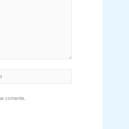
ue comente.