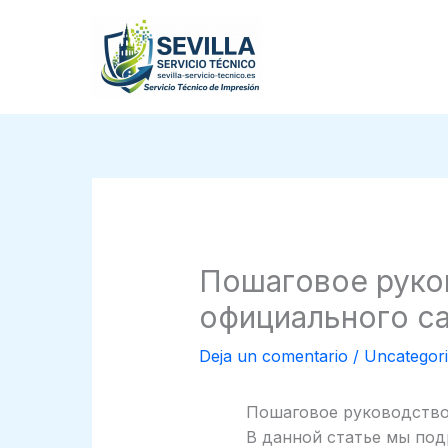
Ir
al
contenido
Пошаговое руков
официального с
Deja un comentario
/
Uncategor
Пошаговое руководство:
В данной статье мы под