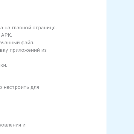
а на главной странице.
 APK.
ачанный файл.
вку приложений из
ки.
о настроить для
новления и