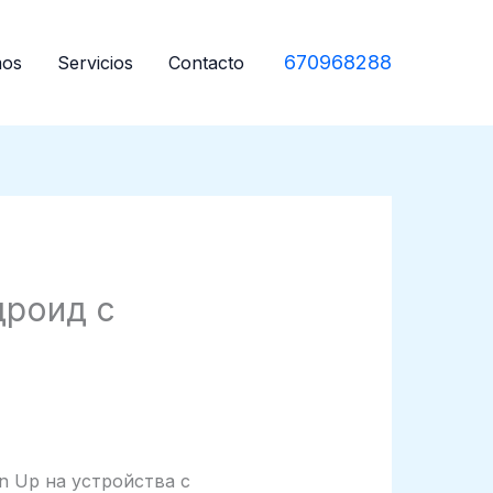
670968288
mos
Servicios
Contacto
дроид с
n Up на устройства с