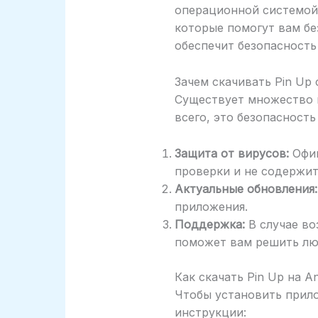
операционной системой 
которые помогут вам бе
обеспечит безопасность
Зачем скачивать Pin Up
Существует множество п
всего, это безопасност
Защита от вирусов:
Офиц
проверки и не содержит
Актуальные обновления:
приложения.
Поддержка:
В случае во
поможет вам решить лю
Как скачать Pin Up на A
Чтобы установить прило
инструкции: