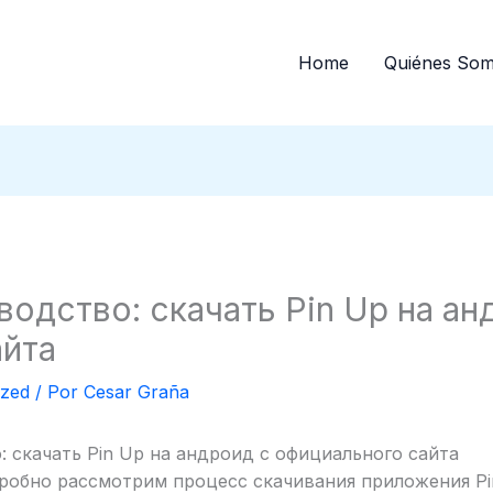
Home
Quiénes So
одство: скачать Pin Up на ан
айта
ized
/ Por
Cesar Graña
 скачать Pin Up на андроид с официального сайта
робно рассмотрим процесс скачивания приложения Pi