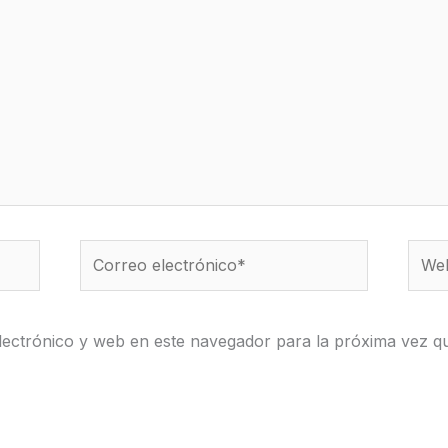
Correo
Web
electrónico*
ectrónico y web en este navegador para la próxima vez q