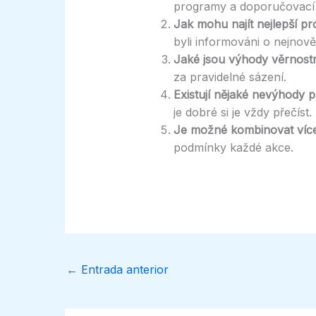
programy a doporučovací
Jak mohu najít nejlepší p
byli informováni o nejnově
Jaké jsou výhody věrnost
za pravidelné sázení.
Existují nějaké nevýhody 
je dobré si je vždy přečíst.
Je možné kombinovat víc
podmínky každé akce.
←
Entrada anterior