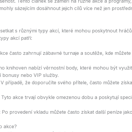
ušenost. Tento článek se zaměří na různé akce a programy, 
mohly sázejícím dosáhnout jejich cílů více než jen prostře
 setkat s různými typy akcí, které mohou poskytnout hráčům
typy akcí patří:
kce často zahrnují zábavné turnaje a soutěže, kde můžete
 knihoven nabízí věrnostní body, které mohou být využit
ní bonusy nebo VIP služby.
V případě, že doporučíte svého přítele, často můžete získ
.
Tyto akce trvají obvykle omezenou dobu a poskytují speci
:
Po provedení vkladu můžete často získat další peníze jak
mo akce?