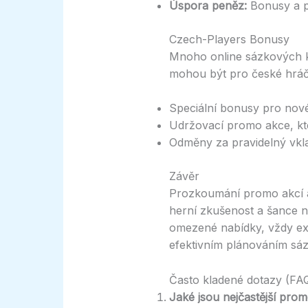
Úspora peněz:
Bonusy a pr
Czech-Players Bonusy
Mnoho online sázkových ka
mohou být pro české hrá
Speciální bonusy pro nov
Udržovací promo akce, kte
Odměny za pravidelný vkla
Závěr
Prozkoumání promo akcí a
herní zkušenost a šance n
omezené nabídky, vždy exi
efektivním plánováním sá
Často kladené dotazy (FA
Jaké jsou nejčastější pro