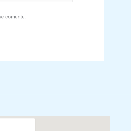
ue comente.