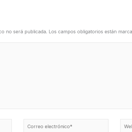
co no será publicada.
Los campos obligatorios están mar
Correo
Web
electrónico*