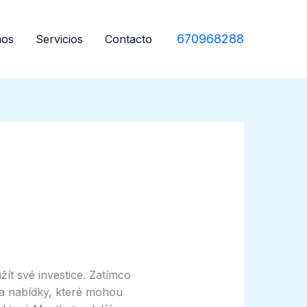
670968288
mos
Servicios
Contacto
ít své investice. Zatímco
 a nabídky, které mohou