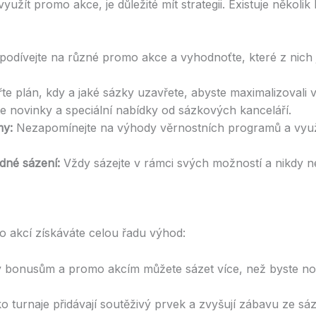
yužít promo akce, je důležité mít strategii. Existuje několik
podívejte na různé promo akce a vyhodnoťte, které z nich 
te plán, kdy a jaké sázky uzavřete, abyste maximalizovali
e novinky a speciální nabídky od sázkových kanceláří.
my:
Nezapomínejte na výhody věrnostních programů a využí
né sázení:
Vždy sázejte v rámci svých možností a nikdy nei
o akcí získáváte celou řadu výhod:
 bonusům a promo akcím můžete sázet více, než byste no
o turnaje přidávají soutěživý prvek a zvyšují zábavu ze sáz