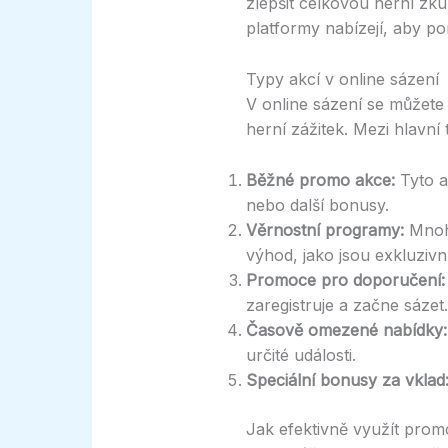
zlepšit celkovou herní zk
platformy nabízejí, aby po
Typy akcí v online sázení
V online sázení se můžete
herní zážitek. Mezi hlavní 
Běžné promo akce:
Tyto a
nebo další bonusy.
Věrnostní programy:
Mnoho
výhod, jako jsou exkluziv
Promoce pro doporučení:
zaregistruje a začne sázet
Časově omezené nabídky:
určité události.
Speciální bonusy za vklad
Jak efektivně využít pro