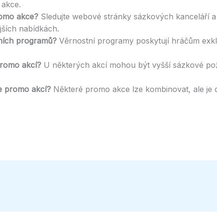
 akce.
romo akce?
Sledujte webové stránky sázkových kanceláří a 
jších nabídkách.
ních programů?
Věrnostní programy poskytují hráčům exk
promo akcí?
U některých akcí mohou být vyšší sázkové po
e promo akcí?
Některé promo akce lze kombinovat, ale je d