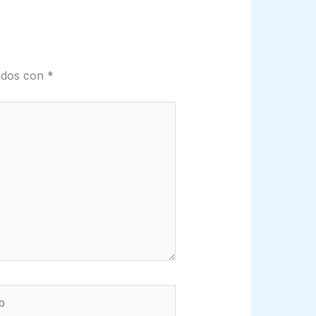
cados con
*