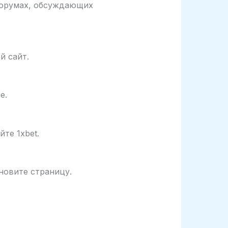
 форумах, обсуждающих
й сайт.
е.
те 1xbet.
новите страницу.