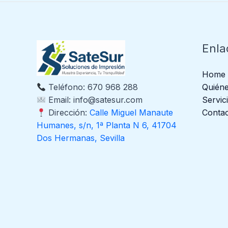
Enla
Home
Quién
Teléfono: 670 968 288
Servic
Email: info@satesur.com
Conta
Dirección:
Calle Miguel Manaute
Humanes, s/n, 1ª Planta N 6, 41704
Dos Hermanas, Sevilla