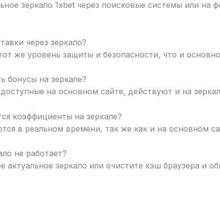
ьное зеркало 1xbet через поисковые системы или на
ставки через зеркало?
тот же уровень защиты и безопасности, что и основно
ть бонусы на зеркале?
 доступные на основном сайте, действуют и на зеркал
тся коэффициенты на зеркале?
ся в реальном времени, так же как и на основном сай
кало не работает?
е актуальное зеркало или очистите кэш браузера и об