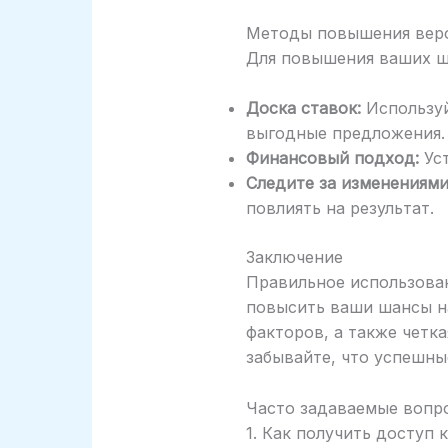
Методы повышения вер
Для повышения ваших ш
Доска ставок:
Используй
выгодные предложения.
Финансовый подход:
Уст
Следите за изменениями
повлиять на результат.
Заключение
Правильное использов
повысить ваши шансы на
факторов, а также четк
забывайте, что успешные
Часто задаваемые вопр
1. Как получить доступ к