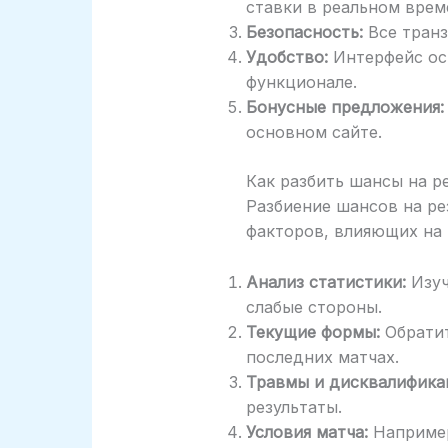
ставки в реальном врем
Безопасность:
Все транз
Удобство:
Интерфейс ост
функционале.
Бонусные предложения:
основном сайте.
Как разбить шансы на р
Разбиение шансов на ре
факторов, влияющих на 
Анализ статистики:
Изуч
слабые стороны.
Текущие формы:
Обратит
последних матчах.
Травмы и дисквалифика
результаты.
Условия матча:
Например