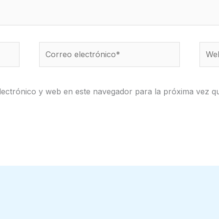
Correo
Web
electrónico*
ectrónico y web en este navegador para la próxima vez q