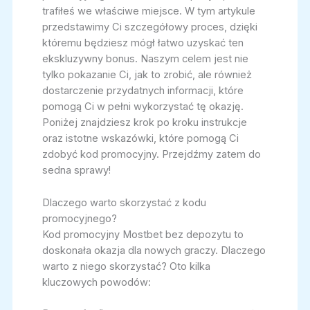
trafiłeś we właściwe miejsce. W tym artykule
przedstawimy Ci szczegółowy proces, dzięki
któremu będziesz mógł łatwo uzyskać ten
ekskluzywny bonus. Naszym celem jest nie
tylko pokazanie Ci, jak to zrobić, ale również
dostarczenie przydatnych informacji, które
pomogą Ci w pełni wykorzystać tę okazję.
Poniżej znajdziesz krok po kroku instrukcje
oraz istotne wskazówki, które pomogą Ci
zdobyć kod promocyjny. Przejdźmy zatem do
sedna sprawy!
Dlaczego warto skorzystać z kodu
promocyjnego?
Kod promocyjny Mostbet bez depozytu to
doskonała okazja dla nowych graczy. Dlaczego
warto z niego skorzystać? Oto kilka
kluczowych powodów: