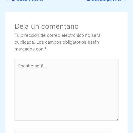
Deja un comentario
Tu dirección de correo electrónico no será
publicada.
Los campos obligatorios están
marcados con
*
Escribe
aquí...