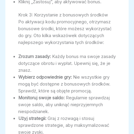
Kliknij „Zastosuj”, aby aktywować bonus.
Krok 3: Korzystanie z bonusowych środków
Po aktywacji kodu promocyjnego, otrzymasz
bonusowe środki, które możesz wykorzystać
do gry. Oto kilka wskazówek dotyczących
najlepszego wykorzystania tych środków:
Zrozum zasady:
Każdy bonus ma swoje zasady
dotyczące obrotu i wypłat. Upewnij się, że je
znasz.
Wybierz odpowiednie gry:
Nie wszystkie gry
mogą być dostępne z bonusowych środków.
Sprawdź, które są objęte promocją.
Monitoruj swoje saldo:
Regularnie sprawdzaj
swoje saldo, aby uniknąć nieprzyjemnych
niespodzianek.
Użyj strategii:
Graj z rozwagą i stosuj
sprawdzone strategie, aby maksymalizować
swoje zyski.