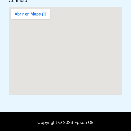
Contacto
Copyright © 2026 Epson Ok