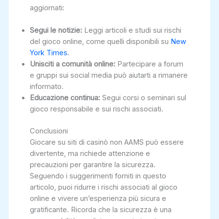
aggiornati:
Segui le notizie:
Leggi articoli e studi sui rischi
del gioco online, come quelli disponibili su
New
York Times
.
Unisciti a comunità online:
Partecipare a forum
e gruppi sui social media può aiutarti a rimanere
informato.
Educazione continua:
Segui corsi o seminari sul
gioco responsabile e sui rischi associati.
Conclusioni
Giocare su siti di casinò non AAMS può essere
divertente, ma richiede attenzione e
precauzioni per garantire la sicurezza.
Seguendo i suggerimenti forniti in questo
articolo, puoi ridurre i rischi associati al gioco
online e vivere un’esperienza più sicura e
gratificante. Ricorda che la sicurezza è una