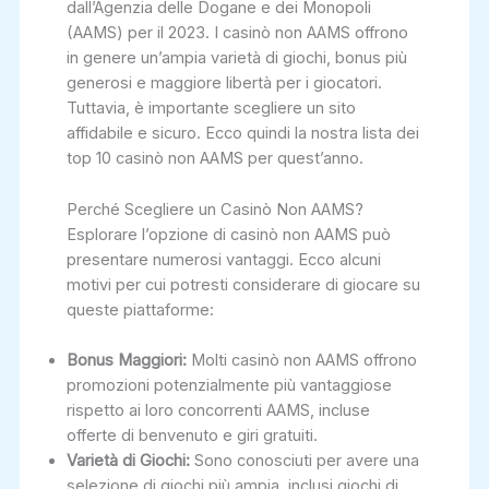
dall’Agenzia delle Dogane e dei Monopoli
(AAMS) per il 2023. I casinò non AAMS offrono
in genere un’ampia varietà di giochi, bonus più
generosi e maggiore libertà per i giocatori.
Tuttavia, è importante scegliere un sito
affidabile e sicuro. Ecco quindi la nostra lista dei
top 10 casinò non AAMS per quest’anno.
Perché Scegliere un Casinò Non AAMS?
Esplorare l’opzione di casinò non AAMS può
presentare numerosi vantaggi. Ecco alcuni
motivi per cui potresti considerare di giocare su
queste piattaforme:
Bonus Maggiori:
Molti casinò non AAMS offrono
promozioni potenzialmente più vantaggiose
rispetto ai loro concorrenti AAMS, incluse
offerte di benvenuto e giri gratuiti.
Varietà di Giochi:
Sono conosciuti per avere una
selezione di giochi più ampia, inclusi giochi di