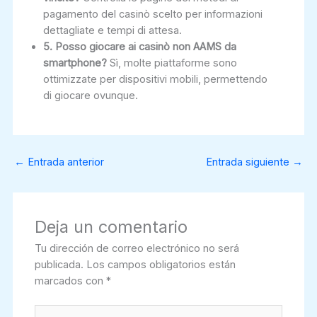
pagamento del casinò scelto per informazioni
dettagliate e tempi di attesa.
5. Posso giocare ai casinò non AAMS da
smartphone?
Sì, molte piattaforme sono
ottimizzate per dispositivi mobili, permettendo
di giocare ovunque.
←
Entrada anterior
Entrada siguiente
→
Deja un comentario
Tu dirección de correo electrónico no será
publicada.
Los campos obligatorios están
marcados con
*
Escribe