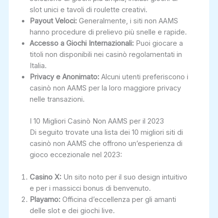
slot unici e tavoli di roulette creativi.
Payout Veloci:
Generalmente, i siti non AAMS
hanno procedure di prelievo più snelle e rapide.
Accesso a Giochi Internazionali:
Puoi giocare a
titoli non disponibili nei casinò regolamentati in
Italia.
Privacy e Anonimato:
Alcuni utenti preferiscono i
casinò non AAMS per la loro maggiore privacy
nelle transazioni.
I 10 Migliori Casinò Non AAMS per il 2023
Di seguito trovate una lista dei 10 migliori siti di
casinò non AAMS che offrono un’esperienza di
gioco eccezionale nel 2023:
Casino X:
Un sito noto per il suo design intuitivo
e per i massicci bonus di benvenuto.
Playamo:
Officina d’eccellenza per gli amanti
delle slot e dei giochi live.