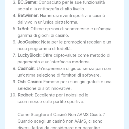
BC.Game:
Conosciuto per le sue funzionalità
social e la crittografia di alto livello.
Betwinner:
Numerosi eventi sportivi e casinò
dal vivo in un’unica piattaforma.
1xBet:
Ottime opzioni di scommesse e un’ampia
gamma di giochi di casinò.
JooCasino:
Nota per le promozioni regolari e un
ricco programma di fedeltà.
LuckyBlock:
Offre criptovalute come metodo di
pagamento e un’interfaccia moderna.
Casinoin:
Un’esperienza di gioco senza pari con
un’ottima selezione di fornitori di software.
Oshi Casino:
Famoso per i suoi giri gratuiti e una
selezione di slot innovative.
Redbet:
Eccellente per i noiosi ed le
scommesse sulle partite sportive.
Come Scegliere il Casinò Non AAMS Giusto?
Quando scegli un casinò non AAMS, ci sono
diversi fattori da considerare per garantire