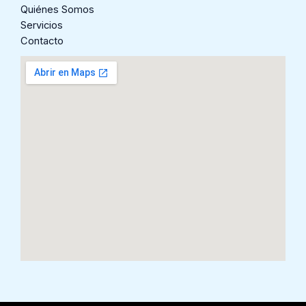
Quiénes Somos
Servicios
Contacto