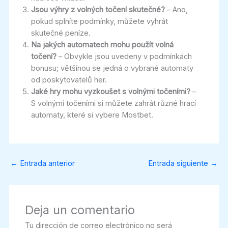
Jsou výhry z volných točení skutečné?
– Ano,
pokud splníte podmínky, můžete vyhrát
skutečné peníze.
Na jakých automatech mohu použít volná
točení?
– Obvykle jsou uvedeny v podmínkách
bonusu; většinou se jedná o vybrané automaty
od poskytovatelů her.
Jaké hry mohu vyzkoušet s volnými točeními?
–
S volnými točeními si můžete zahrát různé hrací
automaty, které si vybere Mostbet.
←
Entrada anterior
Entrada siguiente
→
Deja un comentario
Tu dirección de correo electrónico no será