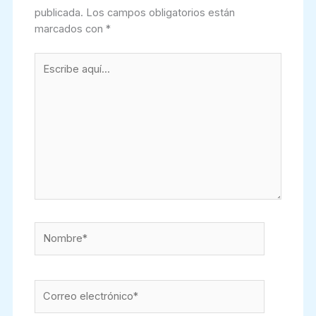
publicada.
Los campos obligatorios están
marcados con
*
Escribe
aquí...
Nombre*
Correo
electrónico*