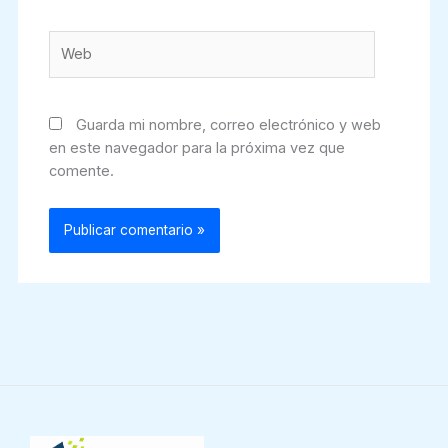
Web
Guarda mi nombre, correo electrónico y web
en este navegador para la próxima vez que
comente.