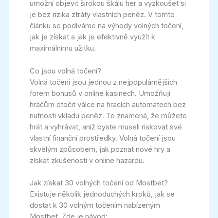
umožní objevit širokou škálu her a vyzkoušet si
je bez rizika ztráty vlastních peněz. V tomto
článku se podíváme na výhody volných točení,
jak je získat a jak je efektivně využít k
maximálnímu užitku.
Co jsou volná točení?
Volná točení jsou jednou z nejpopulárnějších
forem bonusů v online kasinech. Umožňují
hráčům otočit válce na hracích automatech bez
nutnosti vkladu peněz. To znamená, že můžete
hrát a vyhrávat, aniž byste museli riskovat své
vlastní finanční prostředky. Volná točení jsou
skvělým způsobem, jak poznat nové hry a
získat zkušenosti v online hazardu.
Jak získat 30 volných točení od Mostbet?
Existuje několik jednoduchých kroků, jak se
dostat k 30 volným točením nabízeným
Mostbet. Zde je návod: