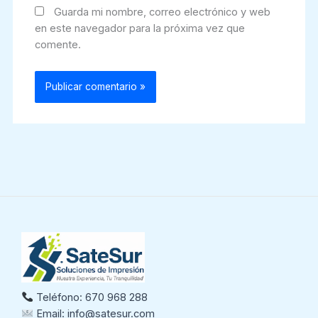
Guarda mi nombre, correo electrónico y web
en este navegador para la próxima vez que
comente.
Teléfono: 670 968 288
Email: info@satesur.com