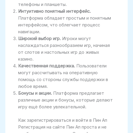
телефоны и планшеты.
Интуитивно понятный интерфейс.
Платформа обладает простым и понятным
интерфейсом, что облегчает процесс
навигации.
Широкий выбор игр.
Игроки могут
наслаждаться разнообразием игр, начиная
от слотов и настольных игр до живых
казино.
Качественная поддержка.
Пользователи
могут рассчитывать на оперативную
помощь со стороны службы поддержки в
любое время.
Бонусы и акции.
Платформа предлагает
различные акции и бонусы, которые делают
игру ещё более увлекательной.
Как зарегистрироваться и войти в Пин Ап
Регистрация на сайте Пин Ап проста и не