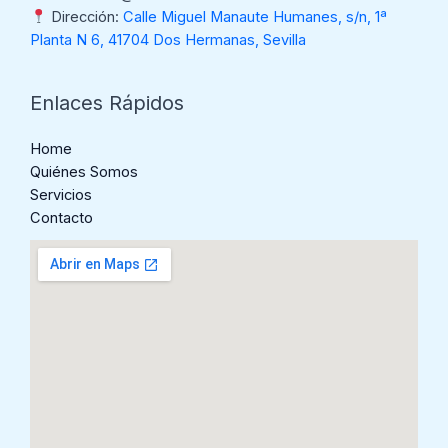
Dirección:
Calle Miguel Manaute Humanes, s/n, 1ª
Planta N 6, 41704 Dos Hermanas, Sevilla
Enlaces Rápidos
Home
Quiénes Somos
Servicios
Contacto