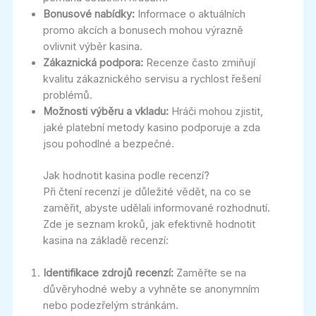
Bonusové nabídky:
Informace o aktuálních
promo akcích a bonusech mohou výrazně
ovlivnit výběr kasina.
Zákaznická podpora:
Recenze často zmiňují
kvalitu zákaznického servisu a rychlost řešení
problémů.
Možnosti výběru a vkladu:
Hráči mohou zjistit,
jaké platební metody kasino podporuje a zda
jsou pohodlné a bezpečné.
Jak hodnotit kasina podle recenzí?
Při čtení recenzí je důležité vědět, na co se
zaměřit, abyste udělali informované rozhodnutí.
Zde je seznam kroků, jak efektivně hodnotit
kasina na základě recenzí:
Identifikace zdrojů recenzí:
Zaměřte se na
důvěryhodné weby a vyhněte se anonymním
nebo podezřelým stránkám.