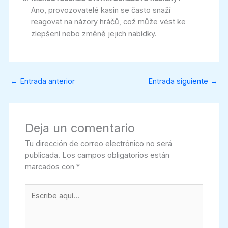
Ano, provozovatelé kasin se často snaží
reagovat na názory hráčů, což může vést ke
zlepšení nebo změně jejich nabídky.
←
Entrada anterior
Entrada siguiente
→
Deja un comentario
Tu dirección de correo electrónico no será
publicada.
Los campos obligatorios están
marcados con
*
Escribe
aquí...