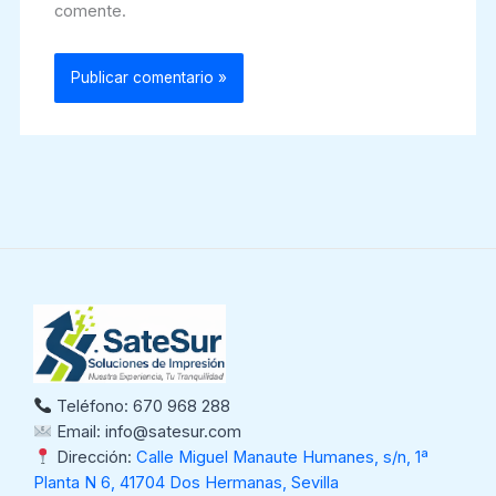
comente.
Teléfono: 670 968 288
Email: info@satesur.com
Dirección:
Calle Miguel Manaute Humanes, s/n, 1ª
Planta N 6, 41704 Dos Hermanas, Sevilla