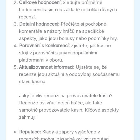
Celkové hodnocení:
Sledujte průměrné
hodnocení kasina na základě několika různých
recenzí.
Detailní hodnocení:
Přečtěte si podrobné
komentáře a názory hráčů na specifické
aspekty, jako jsou bonusy nebo podmínky hry.
Porovnání s konkurencí:
Zjistěte, jak kasino
stojí v porovnání s jinými populárními
platformami v oboru.
Aktualizovanost informací:
Ujistěte se, že
recenze jsou aktuální a odpovídají současnému
stavu kasina.
Jaký je vliv recenzí na provozovatele kasin?
Recenze ovlivňují nejen hráče, ale také
samotné provozovatele kasin. Klíčové aspekty
zahrnují:
Reputace:
Klady a zápory vyjádřené v
recenzích mohou zásadně ovlivnit reputaci