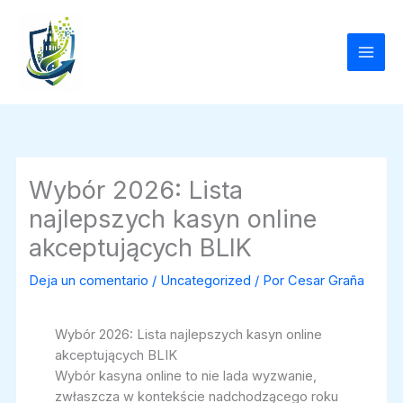
Ir
al
contenido
Wybór 2026: Lista
najlepszych kasyn online
akceptujących BLIK
Deja un comentario
/
Uncategorized
/ Por
Cesar Graña
Wybór 2026: Lista najlepszych kasyn online
akceptujących BLIK
Wybór kasyna online to nie lada wyzwanie,
zwłaszcza w kontekście nadchodzącego roku