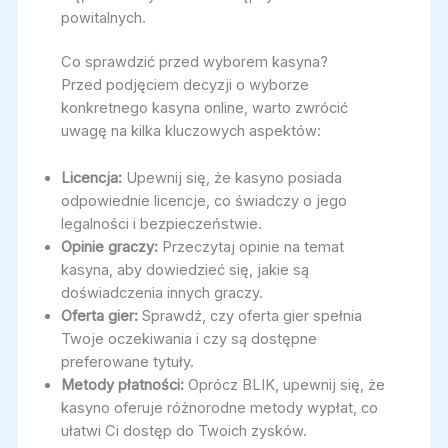
powitalnych.
Co sprawdzić przed wyborem kasyna?
Przed podjęciem decyzji o wyborze
konkretnego kasyna online, warto zwrócić
uwagę na kilka kluczowych aspektów:
Licencja:
Upewnij się, że kasyno posiada
odpowiednie licencje, co świadczy o jego
legalności i bezpieczeństwie.
Opinie graczy:
Przeczytaj opinie na temat
kasyna, aby dowiedzieć się, jakie są
doświadczenia innych graczy.
Oferta gier:
Sprawdź, czy oferta gier spełnia
Twoje oczekiwania i czy są dostępne
preferowane tytuły.
Metody płatności:
Oprócz BLIK, upewnij się, że
kasyno oferuje różnorodne metody wypłat, co
ułatwi Ci dostęp do Twoich zysków.