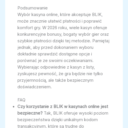
Podsumowanie
Wybór kasyna online, które akceptuje BLIK,
może znacznie ułatwić płatności i poprawić
komfort gry. W 2026 roku, wiele kasyn oferuje
konkurencyjne bonusy, bogaty wybór gier oraz
szybkie płatności dzięki tej metodzie. Pamiętaj
jednak, aby przed dokonaniem wyboru
dokładnie sprawdzić dostępne opcje i
porównać je ze swoimi oczekiwaniami.
Wybierając odpowiednie z kasyn z listy,
zyskujesz pewność, że gra będzie nie tylko
przyjemnością, ale także bezpiecznym
doświadczeniem.
FAQ
Czy korzystanie z BLIK w kasynach online jest
bezpieczne?
Tak, BLIK oferuje wysoki poziom
bezpieczeństwa dzięki unikalnym kodom
transakcyjnym, które są trudne do