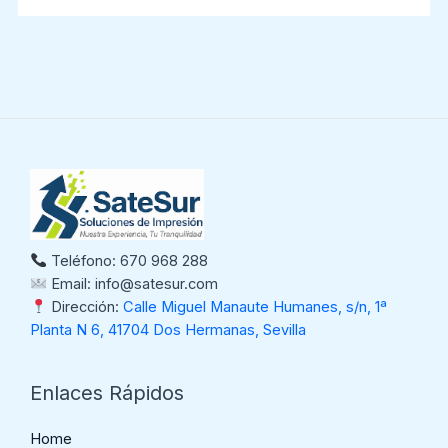
Teléfono: 670 968 288
Email: info@satesur.com
Dirección:
Calle Miguel Manaute Humanes, s/n, 1ª
Planta N 6, 41704 Dos Hermanas, Sevilla
Enlaces Rápidos
Home