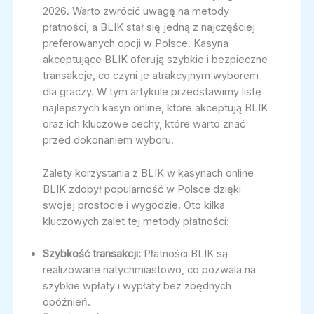
2026. Warto zwrócić uwagę na metody
płatności, a BLIK stał się jedną z najczęściej
preferowanych opcji w Polsce. Kasyna
akceptujące BLIK oferują szybkie i bezpieczne
transakcje, co czyni je atrakcyjnym wyborem
dla graczy. W tym artykule przedstawimy listę
najlepszych kasyn online, które akceptują BLIK
oraz ich kluczowe cechy, które warto znać
przed dokonaniem wyboru.
Zalety korzystania z BLIK w kasynach online
BLIK zdobył popularność w Polsce dzięki
swojej prostocie i wygodzie. Oto kilka
kluczowych zalet tej metody płatności:
Szybkość transakcji:
Płatności BLIK są
realizowane natychmiastowo, co pozwala na
szybkie wpłaty i wypłaty bez zbędnych
opóźnień.