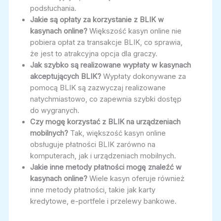
podsłuchania.
Jakie są opłaty za korzystanie z BLIK w
kasynach online?
Większość kasyn online nie
pobiera opłat za transakcje BLIK, co sprawia,
że jest to atrakcyjna opcja dla graczy.
Jak szybko są realizowane wypłaty w kasynach
akceptujących BLIK?
Wypłaty dokonywane za
pomocą BLIK są zazwyczaj realizowane
natychmiastowo, co zapewnia szybki dostęp
do wygranych.
Czy mogę korzystać z BLIK na urządzeniach
mobilnych?
Tak, większość kasyn online
obsługuje płatności BLIK zarówno na
komputerach, jak i urządzeniach mobilnych.
Jakie inne metody płatności mogę znaleźć w
kasynach online?
Wiele kasyn oferuje również
inne metody płatności, takie jak karty
kredytowe, e-portfele i przelewy bankowe.