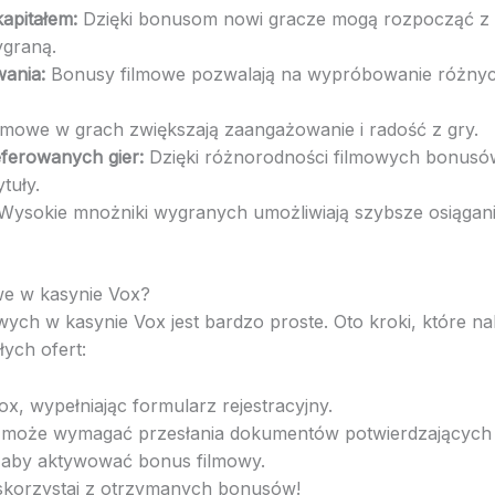
apitałem:
Dzięki bonusom nowi gracze mogą rozpocząć z 
ygraną.
ania:
Bonusy filmowe pozwalają na wypróbowanie różnych
lmowe w grach zwiększają zaangażowanie i radość z gry.
eferowanych gier:
Dzięki różnorodności filmowych bonusów
tuły.
Wysokie mnożniki wygranych umożliwiają szybsze osiągan
we w kasynie Vox?
ch w kasynie Vox jest bardzo proste. Oto kroki, które na
łych ofert:
Vox, wypełniając formularz rejestracyjny.
o może wymagać przesłania dokumentów potwierdzających
, aby aktywować bonus filmowy.
 skorzystaj z otrzymanych bonusów!