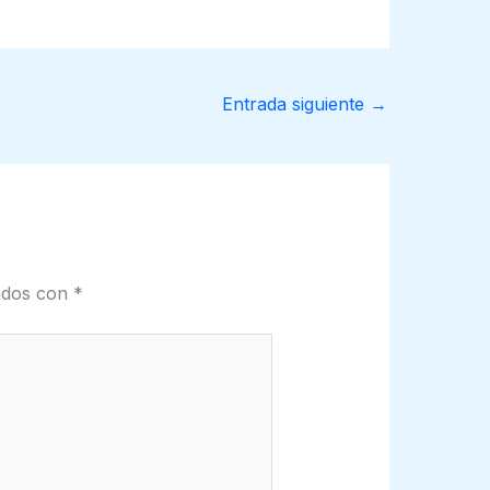
Entrada siguiente
→
cados con
*