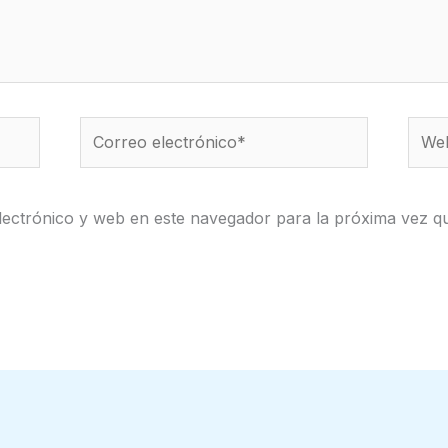
Correo
Web
electrónico*
ectrónico y web en este navegador para la próxima vez q