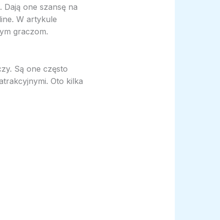
. Dają one szansę na
ine. W artykule
wym graczom.
czy. Są one często
atrakcyjnymi. Oto kilka