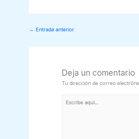
←
Entrada anterior
Deja un comentario
Tu dirección de correo electróni
Escribe
aquí...