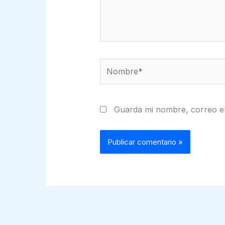
Nombre*
Guarda mi nombre, correo el