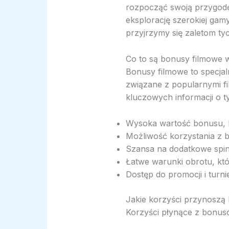
rozpocząć swoją przygodę
eksplorację szerokiej gam
przyjrzymy się zaletom t
Co to są bonusy filmowe 
Bonusy filmowe to specjal
związane z popularnymi fil
kluczowych informacji o 
Wysoka wartość bonusu, k
Możliwość korzystania z bo
Szansa na dodatkowe spin
Łatwe warunki obrotu, kt
Dostęp do promocji i turn
Jakie korzyści przynoszą
Korzyści płynące z bonusó