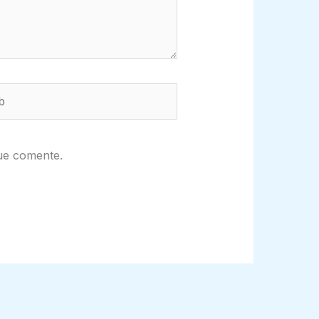
ue comente.