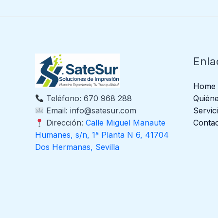
Enla
Home
Quién
Teléfono: 670 968 288
Servic
Email: info@satesur.com
Conta
Dirección:
Calle Miguel Manaute
Humanes, s/n, 1ª Planta N 6, 41704
Dos Hermanas, Sevilla