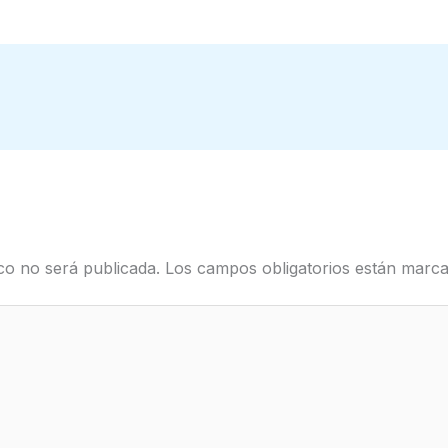
co no será publicada.
Los campos obligatorios están mar