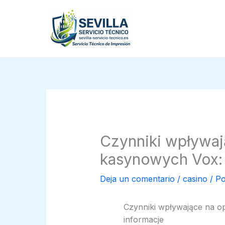
Ir
al
contenido
Czynniki wpływaj
kasynowych Vox: 
Deja un comentario
/
casino
/ P
Czynniki wpływające na o
informacje