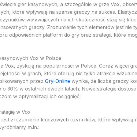
 świecie gier kasynowych, a szczególnie w grze Vox, obs
wych, które wpływają na szanse graczy na sukces. Elastyc
e czynników wpływających na ich skuteczność stają się kl
wansowanych graczy. Zrozumienie tych elementów jest nie t
oru odpowiednich platform do gry oraz strategii, które m
.
 kasynowych Vox w Polsce
 Vox, zyskują na popularności w Polsce. Coraz więcej gra
ętności w grach, które oferują nie tylko atrakcje wizualne
ublikowanych przez
Gry-Online
wynika, że liczba graczy ko
 o 30% w ostatnich dwóch latach. Nowe strategie dostos
om w optymalizacji ich osiągnięć.
rategię w Vox
jest zrozumienie kluczowych czynników, które wpływają n
yróżniamy m.in.: