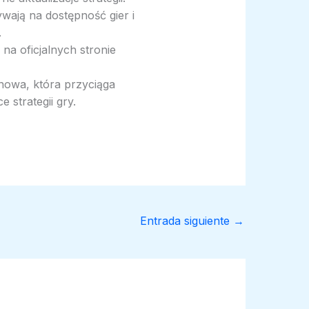
wają na dostępność gier i
.
na oficjalnych stronie
nowa, która przyciąga
strategii gry.
Entrada siguiente
→