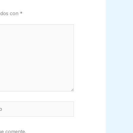
cados con
*
ue comente.