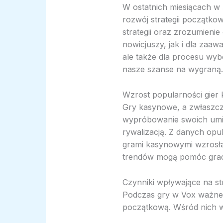
W ostatnich miesiącach w
rozwój strategii początko
strategii oraz zrozumieni
nowicjuszy, jak i dla zaa
ale także dla procesu wyb
nasze szanse na wygraną
Wzrost popularności gier
Gry kasynowe, a zwłaszcza
wypróbowanie swoich umiej
rywalizacją. Z danych op
grami kasynowymi wzrosła
trendów mogą pomóc gracz
Czynniki wpływające na st
Podczas gry w Vox ważne 
początkową. Wśród nich w