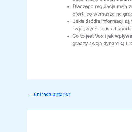
Dlaczego regulacje mają z
ofert, co wymusza na gra
Jakie źródła informacji s
rządowych, trusted sports
Co to jest Vox i jak wpływ
graczy swoją dynamiką i r
←
Entrada anterior